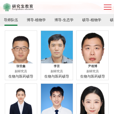
导师队伍
博导-植物学
博导-生态学
硕导-植物学
硕
张世鑫
李言
尹相博
副研究员
副研究员
副研究员
生物与医药硕导
生物与医药硕导
生物与医药硕导