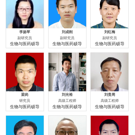
李扬苹
刘成刚
刘红梅
副研究员
副研究员
副研究员
生物与医药硕导
生物与医药硕导
生物与医药硕导
梁岗
刘光裕
刘贵周
研究员
高级工程师
高级工程师
生物与医药硕导
生物与医药硕导
生物与医药硕导