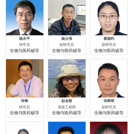
杨永平
杨云强
翟德利
研究员
副研究员
副研究员
生物与医药硕导
生物与医药硕导
生物与医药硕导
张锋
赵金丽
张树斌
研究员
高级工程师
副研究员
生物与医药硕导
生物与医药硕导
生物与医药硕导