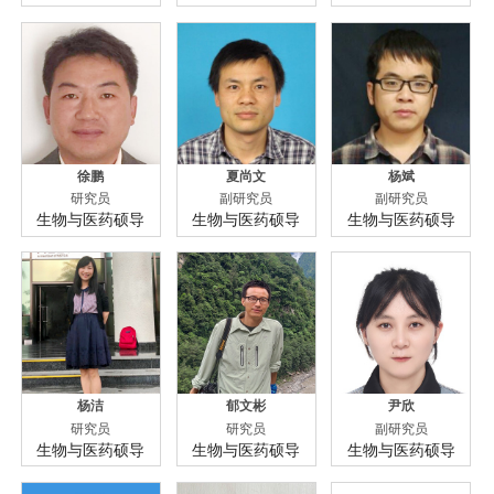
徐鹏
夏尚文
杨斌
研究员
副研究员
副研究员
生物与医药硕导
生物与医药硕导
生物与医药硕导
杨洁
郁文彬
尹欣
研究员
研究员
副研究员
生物与医药硕导
生物与医药硕导
生物与医药硕导