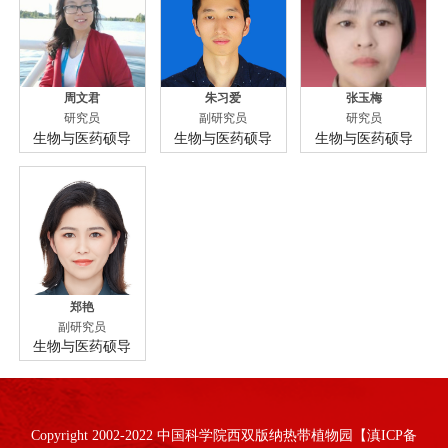
周文君
朱习爱
张玉梅
研究员
副研究员
研究员
生物与医药硕导
生物与医药硕导
生物与医药硕导
郑艳
副研究员
生物与医药硕导
Copyright 2002-2022 中国科学院西双版纳热带植物园【滇ICP备