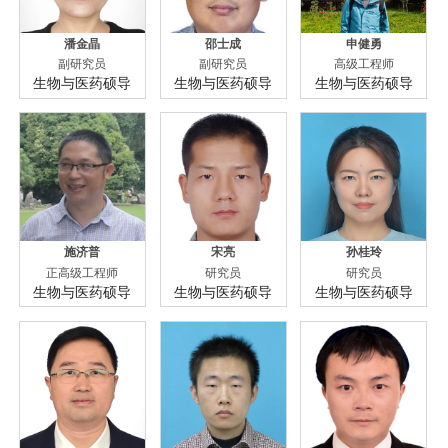
潘金晶
邵士成
申健勇
副研究员
副研究员
高级工程师
生物与医药硕导
生物与医药硕导
生物与医药硕导
施济普
宋亮
孙桂玲
正高级工程师
研究员
研究员
生物与医药硕导
生物与医药硕导
生物与医药硕导