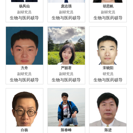
杨凤仙
庞志强
胡思帆
副研究员
副研究员
副研究员
生物与医药硕导
生物与医药硕导
生物与医药硕导
方舟
严丽君
宋晓阳
副研究员
副研究员
研究员
生物与医药硕导
生物与医药硕导
生物与医药硕导
白杨
陈春峰
陈进