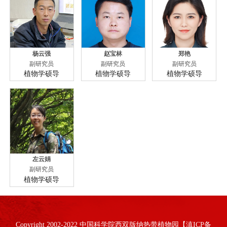
杨云强
赵宝林
郑艳
副研究员
副研究员
副研究员
植物学硕导
植物学硕导
植物学硕导
左云娟
副研究员
植物学硕导
Copyright 2002-2022 中国科学院西双版纳热带植物园【滇ICP备