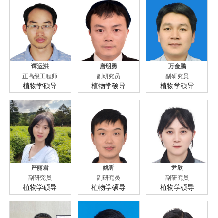
谭运洪
唐明勇
万金鹏
正高级工程师
副研究员
副研究员
植物学硕导
植物学硕导
植物学硕导
严丽君
姚昕
尹欣
副研究员
副研究员
副研究员
植物学硕导
植物学硕导
植物学硕导