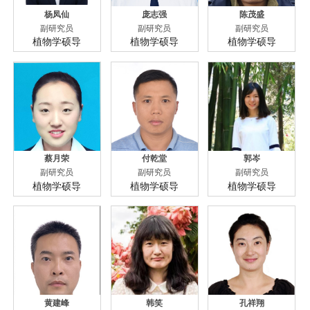
杨凤仙
庞志强
陈茂盛
副研究员
副研究员
副研究员
植物学硕导
植物学硕导
植物学硕导
蔡月荣
付乾堂
郭岑
副研究员
副研究员
副研究员
植物学硕导
植物学硕导
植物学硕导
黄建峰
韩笑
孔祥翔