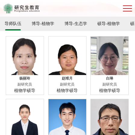
导师队伍
博导-植物学
博导-生态学
硕导-植物学
硕
杨丽玲
赵维月
白琳
副研究员
副研究员
副研究员
植物学硕导
植物学硕导
植物学硕导