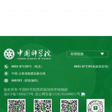
友情链接
0691-8715071
0691-8715914
（电话）
(旅游咨询)
中国·云南省勐腊县勐仑镇
666303
（邮政编码）
版权所有 中国科学院西双版纳热带植物园
滇ICP备13004273号 滇公网安备53282302000011号