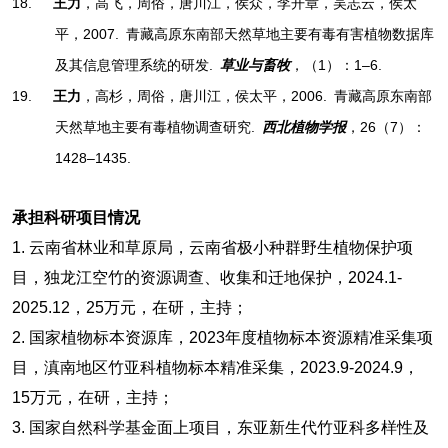
18.
王力
，高飞，周俗，唐川江，侯众，李开章，吴志云，侯太
平，2007. 青藏高原东南部天然草地主要有毒有害植物数据库
及其信息管理系统的研发.
草业与畜牧
，（1）：1–6.
19.
王力
，高杉，周俗，唐川江，侯太平，2006. 青藏高原东南部
天然草地主要有毒植物调查研究.
西北植物学报
，26（7）：
1428–1435.
承担科研项目情况
1.
云南省林业和草原局，云南省极小种群野生植物保护项
目，独龙江空竹的资源调查、收集和迁地保护，2024.1-
2025.12，25万元，在研，主持；
2.
国家植物标本资源库，2023年度植物标本资源精准采集项
目，滇南地区竹亚科植物标本精准采集，2023.9-2024.9，
15万元，在研，主持；
3.
国家自然科学基金面上项目，东亚新生代竹亚科多样性及