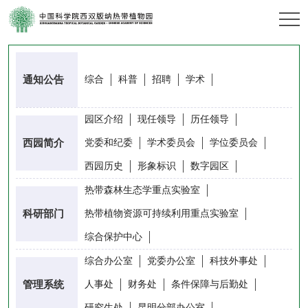
通知公告
综合
科普
招聘
学术
园区介绍
现任领导
历任领导
西园简介
党委和纪委
学术委员会
学位委员会
西园历史
形象标识
数字园区
热带森林生态学重点实验室
科研部门
热带植物资源可持续利用重点实验室
综合保护中心
综合办公室
党委办公室
科技外事处
管理系统
人事处
财务处
条件保障与后勤处
研究生处
昆明分部办公室