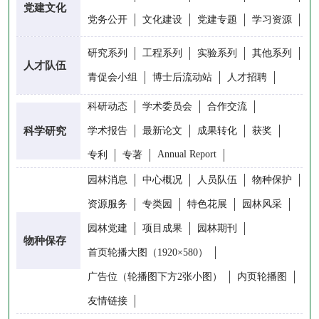
党建文化
党务公开
文化建设
党建专题
学习资源
研究系列
工程系列
实验系列
其他系列
人才队伍
青促会小组
博士后流动站
人才招聘
科研动态
学术委员会
合作交流
科学研究
学术报告
最新论文
成果转化
获奖
Annual Report
专利
专著
园林消息
中心概况
人员队伍
物种保护
资源服务
专类园
特色花展
园林风采
园林党建
项目成果
园林期刊
物种保存
首页轮播大图（1920×580）
广告位（轮播图下方2张小图）
内页轮播图
友情链接