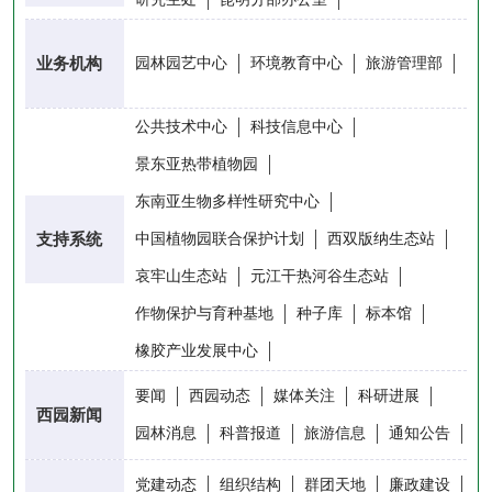
业务机构
园林园艺中心
环境教育中心
旅游管理部
公共技术中心
科技信息中心
景东亚热带植物园
东南亚生物多样性研究中心
支持系统
中国植物园联合保护计划
西双版纳生态站
哀牢山生态站
元江干热河谷生态站
作物保护与育种基地
种子库
标本馆
橡胶产业发展中心
要闻
西园动态
媒体关注
科研进展
西园新闻
园林消息
科普报道
旅游信息
通知公告
党建动态
组织结构
群团天地
廉政建设