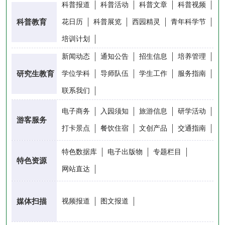
科普报道
科普活动
科普文章
科普视频
科普教育
花日历
科普展览
西园精灵
青年科学节
培训计划
新闻动态
通知公告
招生信息
培养管理
研究生教育
学位学科
导师队伍
学生工作
服务指南
联系我们
电子商务
入园须知
旅游信息
研学活动
游客服务
打卡景点
餐饮住宿
文创产品
交通指南
特色数据库
电子出版物
专题栏目
特色资源
网站直达
媒体扫描
视频报道
图文报道