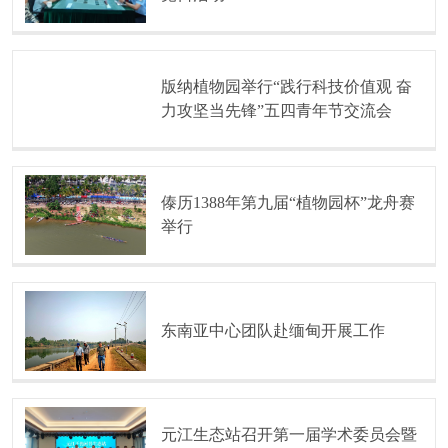
版纳植物园举行“践行科技价值观 奋
力攻坚当先锋”五四青年节交流会
傣历1388年第九届“植物园杯”龙舟赛
举行
东南亚中心团队赴缅甸开展工作
元江生态站召开第一届学术委员会暨