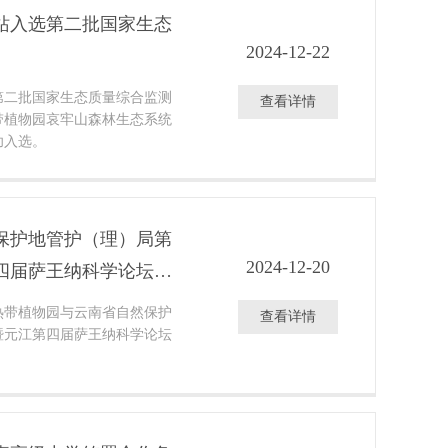
站入选第二批国家生态
2024-12-22
第二批国家生态质量综合监测
查看详情
带植物园哀牢山森林生态系统
功入选。
保护地管护（理）局第
2024-12-20
四届萨王纳科学论坛召
纳热带植物园与云南省自然保护
查看详情
暨元江第四届萨王纳科学论坛