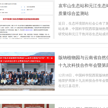
哀牢山生态站和元江生态
质量综合监测站
近日，生态环境部向社会公布了
站名单，中国科学院西双版纳热
研究站和元江干热河谷生态站成
版纳植物园与云南省自然
十九次科技合作年会暨第
开
12月18日，中国科学院西双版
地管护局第十九次科技合作年会
在元江县召开。