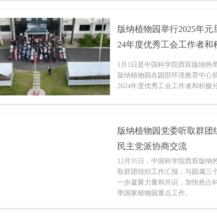
版纳植物园举行2025年元
24年度优秀工会工作者和
1月1日是中国科学院西双版纳热
版纳植物园在园部环境教育中心
2024年度优秀工会工作者和积极
版纳植物园党委听取群团
民主党派协商交流
12月31日，中国科学院西双版
取群团组织工作汇报，与园属三
一步凝聚力量和共识，加快抢占
带国家植物园重点工作。