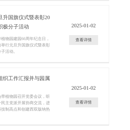
旦升国旗仪式暨表彰20
2025-01-02
积极分子活动
带植物园建园66周年纪念日，
查看详情
前举行元旦升国旗仪式暨表彰
分子活动。
组织工作汇报并与园属
2025-01-02
纳热带植物园召开党委会议，听
查看详情
个民主党派开展协商交流，进
科技制高点和创建西双版纳热