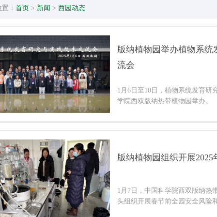
位置：
首页
>
新闻
>
西园动态
版纳植物园举办植物系统
流会
1月6日至10日，植物系统发育
学院西双版纳热带植物园举办。
版纳植物园组织开展202
1月7日，中国科学院西双版纳热
头组织开展春节前全园安全风险