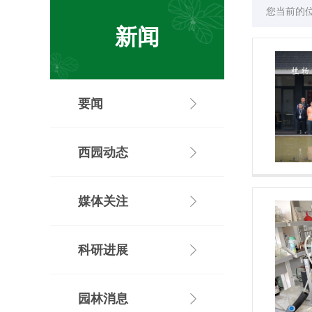
您当前的
新闻
要闻
西园动态
媒体关注
科研进展
园林消息