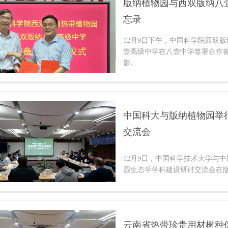
版纳植物园与西双版纳八
忘录
12月9日下午，中国科学院西双
壹高级中学在八壹中学签署合作
影。
中国科大与版纳植物园举
交流会
12月9日，中国科学技术大学与
园生态学学科建设研讨交流会在
云南省热带珍贵用材树种