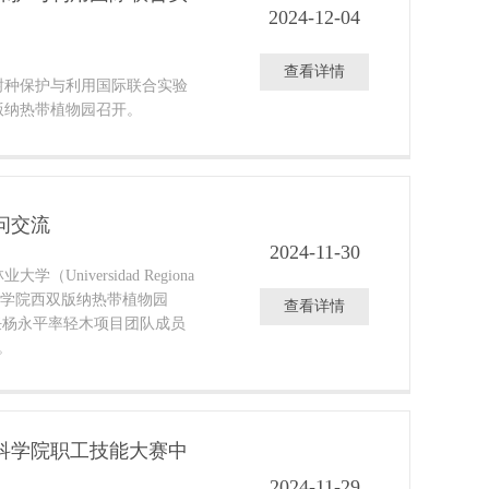
2024-12-04
查看详情
材树种保护与利用国际联合实验
版纳热带植物园召开。
问交流
2024-11-30
（Universidad Regiona
，中国科学院西双版纳热带植物园
查看详情
任杨永平率轻木项目团队成员
。
科学院职工技能大赛中
2024-11-29