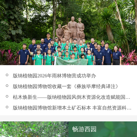
版纳植物园2026年雨林博物营成功举办
版纳植物园博物馆收藏一套《彝族毕摩经典译注》
枯木焕新生——版纳植物园风倒木资源化改造赋能国家植物园创建
版纳植物园博物馆新增本土矿石标本 丰富自然资源科普馆藏
畅游西园