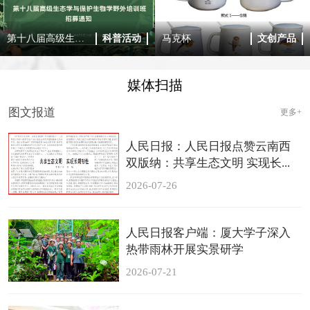
第十八届高级生态学与保护生物学野外培训班招募通知
科普活动
马克杯
文创产品
媒体扫描
图文报道
更多+
人民日报：人民日报点赞云南西
双版纳：‍共享生态文明 实现长...
2026-07-26
人民日报客户端：厦大学子深入
热带雨林开展实景研学
2026-07-21