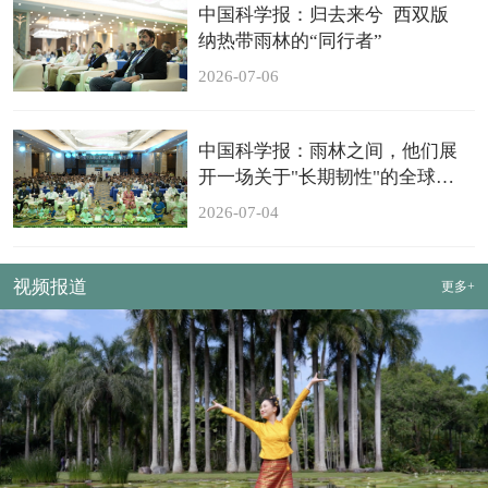
中国科学报：归去来兮 西双版
纳热带雨林的“同行者”
2026-07-06
中国科学报：雨林之间，他们展
开一场关于"长期韧性"的全球对
话
2026-07-04
视频报道
更多+