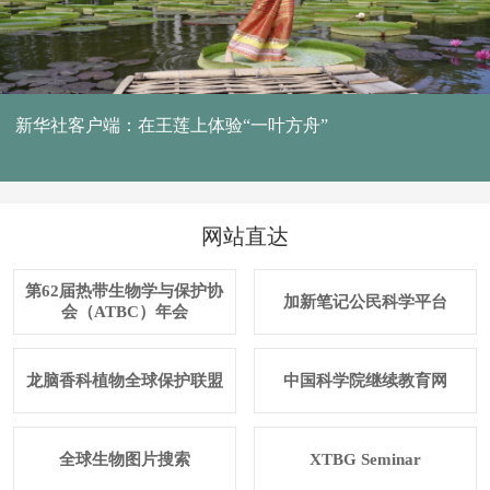
新华社客户端：在王莲上体验“一叶方舟”
网站直达
第62届热带生物学与保护协
加新笔记公民科学平台
会（ATBC）年会
龙脑香科植物全球保护联盟
中国科学院继续教育网
全球生物图片搜索
XTBG Seminar