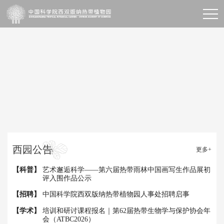
【科普】
艺术邂逅科学——第六届热带雨林中国画写生作品展初
评入围作品公示
【招聘】
中国科学院西双版纳热带植物园人事处招聘启事
【学术】
培训和研讨课程报名｜第62届热带生物学与保护协会年
会（ATBC2026）
西园公告
【综合】
中国科学院西双版纳热带植物园植物功能基因发掘及性
更多+
状机理解析平台II期（所级中心...
【科普】
艺术邂逅科学——第六届热带雨林中国画写生作品展初
评入围作品公示
【招聘】
中国科学院西双版纳热带植物园人事处招聘启事
【学术】
培训和研讨课程报名｜第62届热带生物学与保护协会年
会（ATBC2026）