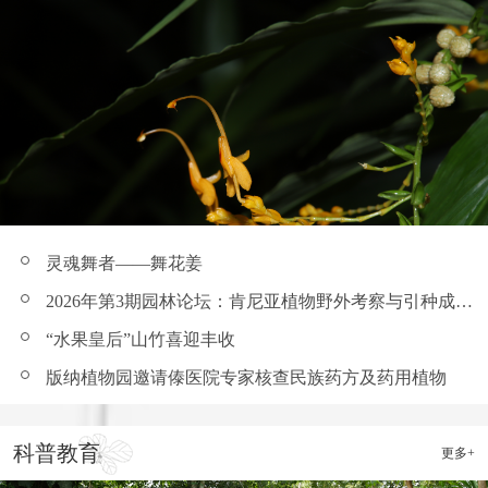
灵魂舞者——舞花姜
2026年第3期园林论坛：肯尼亚植物野外考察与引种成果汇报
“水果皇后”山竹喜迎丰收
版纳植物园邀请傣医院专家核查民族药方及药用植物
科普教育
更多+