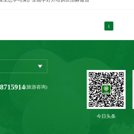
1
-8715914
(旅游咨询)
今日头条