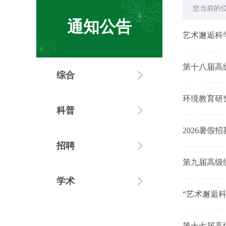
您当前的
通知公告
艺术邂逅科
第十八届高
综合
环境教育研
科普
2026暑
招聘
第九届高级
学术
“艺术邂逅
第十七届高