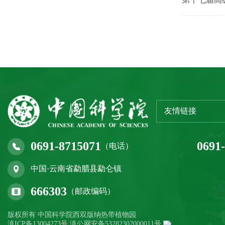
友情链接
0691-8715071
0691
（电话）
中国·云南省勐腊县勐仑镇
666303
（邮政编码）
版权所有 中国科学院西双版纳热带植物园
滇ICP备13004273号 滇公网安备53282302000011号