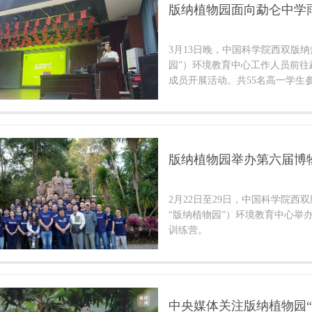
版纳植物园面向勐仑中学
3月13日晚，中国科学院西双版
园”）环境教育中心工作人员前往
成员开展活动。共55名高一学生
版纳植物园举办第六届博
2月22日至29日，中国科学院西
“版纳植物园”）环境教育中心举
训练营。
中央媒体关注版纳植物园“