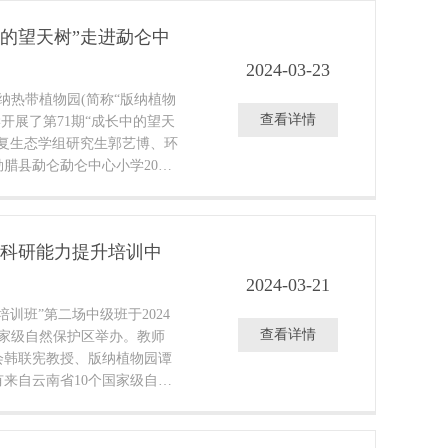
中的望天树”走进勐仑中
2024-03-23
纳热带植物园(简称“版纳植物
查看详情
开展了第71期“成长中的望天
复生态学组研究生郭艺博、环
腊县勐仑勐仑中心小学200
地科研能力提升培训中
2024-03-21
训班”第二场中级班于2024
查看详情
国家级自然保护区举办。教师
会韩联宪教授、版纳植物园谭
来自云南省10个国家级自然
6位学员参加此次培训。