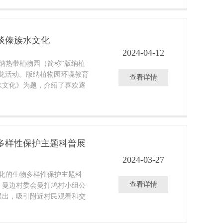
兰花迷人的结构，欣赏兰花的
谜。
谈傣族水文化
2024-04-12
版纳热带植物园（简称“版纳植
沙龙活动。版纳植物园环境教育
查看详情
水文化》为题，介绍了喜欢逐
多样性保护主题科普展
2024-03-27
文化的生物多样性保护主题科
查看详情
，曼边村委会曼打鸠村小组公
展出，吸引附近村民观看和交