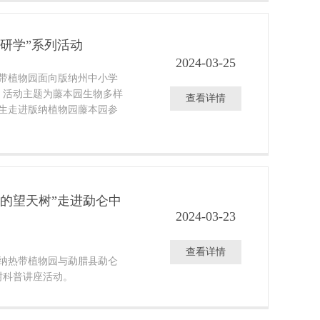
研学”系列活动
2024-03-25
热带植物园面向版纳州中小学
，活动主题为藤本园生物多样
查看详情
师生走进版纳植物园藤本园参
中的望天树”走进勐仑中
2024-03-23
查看详情
版纳热带植物园与勐腊县勐仑
树科普讲座活动。