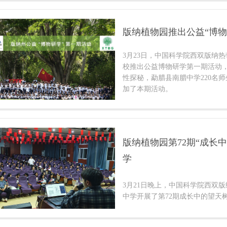
版纳植物园推出公益“博物
3月23日，中国科学院西双版纳
校推出公益博物研学第一期活动
性探秘，勐腊县南腊中学220名
加了本期活动。
版纳植物园第72期“成长
学
3月21日晚上，中国科学院西双
中学开展了第72期成长中的望天