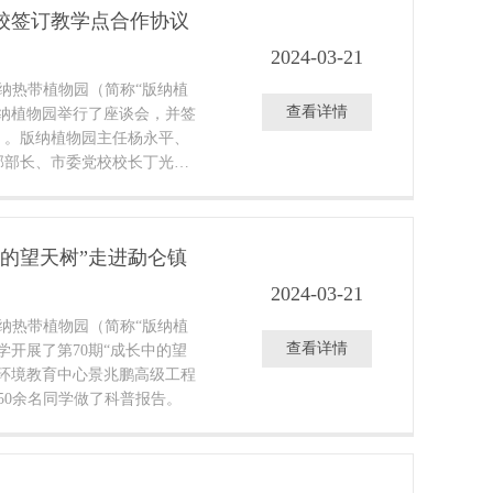
校签订教学点合作协议
2024-03-21
版纳热带植物园（简称“版纳植
查看详情
纳植物园举行了座谈会，并签
》。版纳植物园主任杨永平、
部部长、市委党校校长丁光宏
中的望天树”走进勐仑镇
2024-03-21
版纳热带植物园（简称“版纳植
查看详情
学开展了第70期“成长中的望
环境教育中心景兆鹏高级工程
50余名同学做了科普报告。