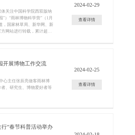
2024-02-29
媒体关注中国科学院西双版纳
”）“雨林博物科学营”（1月
查看详情
报道，国家林草局、新华网、新
官方网站进行转载，累计超过
园开展博物工作交流
2024-02-25
体中心主任张辰亮做客雨林博
查看详情
作者、研究生、博物爱好者等
关行”春节科普活动举办
2024-02-18