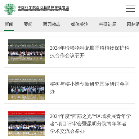
新闻
要闻
西园动态
媒体关注
科研进展
园林
2024年珍稀物种龙脑香科植物保护科
技合作会议召开
榕树与榕小蜂创新研究国际研讨会举
办
2024年度“西部之光”“区域发展青年学
者”项目评审会暨昆明分院青年学者
学术交流会举办