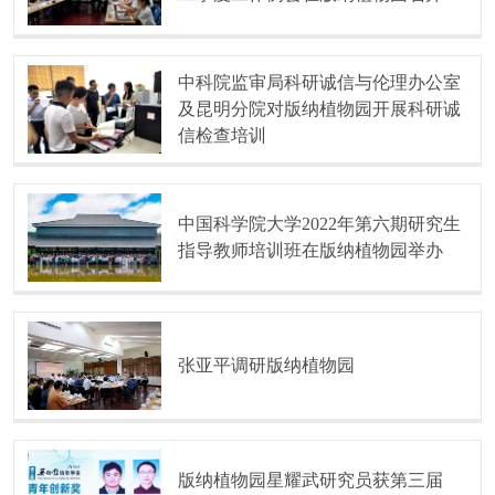
中科院监审局科研诚信与伦理办公室
及昆明分院对版纳植物园开展科研诚
信检查培训
中国科学院大学2022年第六期研究生
指导教师培训班在版纳植物园举办
张亚平调研版纳植物园
版纳植物园星耀武研究员获第三届