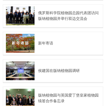
俄罗斯科学院植物园总园代表团访问
版纳植物园并举行双边交流会
新年寄语
侯建国在版纳植物园调研
版纳植物园与英国爱丁堡皇家植物园
续签合作备忘录