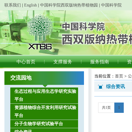
联系我们
|
English
|
中国科学院西双版纳热带植物园
|
中国科学院
中心首页
支撑服务
服务指南
资
当前位置：
首页
>
公
交流园地
综合资讯
生态过程与应用生态学研究实验
平台
资源植物综合开发利用研究试验
共1页
1
平台
分子生物学研究试验平台