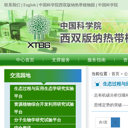
联系我们
|
English
|
中国科学院西双版纳热带植物园
|
中国科学院
中心首页
支撑服务
服务指南
资
当前位置：
首页
>
公
交流园地
生态过程与
生态过程与应用生态学研究实验
· 总有机碳分析仪
平台
资源植物综合开发利用研究试验
· 思维定势的突破
平台
分子生物学研究试验平台
共1页
1