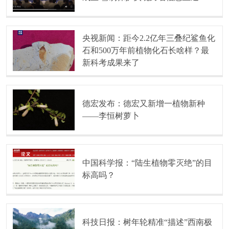
央视新闻：距今2.2亿年三叠纪鲨鱼化
石和500万年前植物化石长啥样？最
新科考成果来了
德宏发布：德宏又新增一植物新种
——李恒树萝卜
中国科学报：“陆生植物零灭绝”的目
标高吗？
科技日报：树年轮精准“描述”西南极