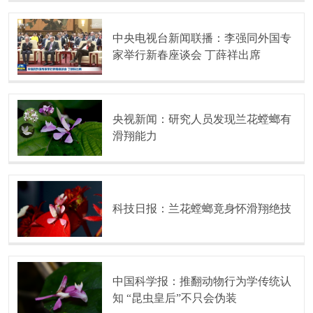
中央电视台新闻联播：李强同外国专
家举行新春座谈会 丁薛祥出席
央视新闻：研究人员发现兰花螳螂有
滑翔能力
科技日报：兰花螳螂竟身怀滑翔绝技
中国科学报：推翻动物行为学传统认
知 “昆虫皇后”不只会伪装