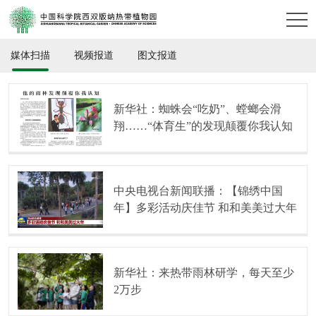
媒体扫描
视频报道
图文报道
新华社：蜘蛛会“吃奶”、螳螂会滑
翔……“体育生”的发现颠覆你我认知
中央电视台新闻联播：【锦绣中国
年】多彩活动庆佳节 和和美美过大年
新华社：来热带雨林研学，每天至少
2万步