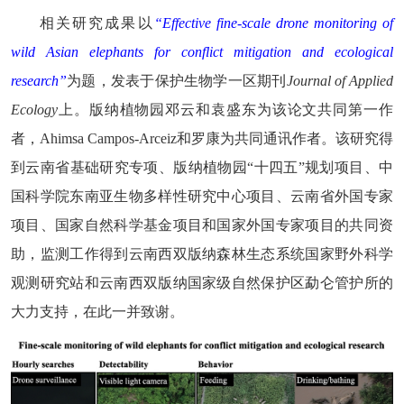
相关研究成果以
“
Effective fine-scale drone monitoring of
wild Asian elephants for conflict mitigation and ecological
research
”
为题，发表于保护生物学一区期刊
Journal of Applied
Ecology
上。版纳植物园邓云和袁盛东为该论文
共同第一作
者，
Ahimsa Campos-Arceiz
和罗康为共同通讯作者。
该研究得
到云南省基础研究专项、
版纳植物园“
十四五”规划项目、中
国科学院东南亚生物多样性研究中心项目、云南省外国专家
项目、国家自然科学基金项目和国家外国专家项目的共同资
助，监测工作得到云南西双版纳森林生态系统国家野外科学
观测研究站和云南西双版纳国家级自然保护区勐仑管护所的
大力支持，在此一并致谢。