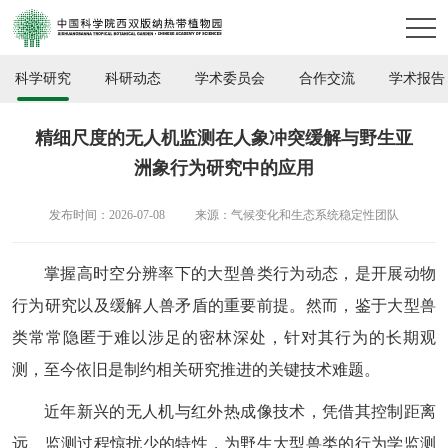
科学研究
科研动态
学术委员会
合作交流
学术报告
精细尺度的无人机监测在人象冲突缓解与野生亚
洲象行为研究中的应用
发布时间：2026-07-08
来源：气候变化和生态系统稳定性团队
掌握高时空分辨率下的大型兽类行为动态，是开展动物
行为研究以及缓解人兽矛盾的重要前提。然而，鉴于大型兽
类常常隐匿于难以涉足的密林深处，针对其行为的长期观
测，至今依旧是制约相关研究推进的关键技术难题。
近年新兴的无人机与红外热成像技术，凭借其控制距离
远、监测过程惊扰少的特性，为野生大型兽类的行为学监测