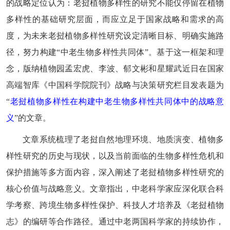
的战略定位认为：老挝植物多样性的研究不能仅停留在植物
多样性的基础研究层面，而应立足于国家战略和需求的高
度，为未来老挝植物多样性研究设定清晰目标、明确实施路
径，努力构建“中老生物多样性共同体”。基于这一框架和理
念，版纳植物园孟宏虎、李波、郁文彬和星耀武近日在国家
高端智库《中国科学院院刊》战略与决策研究栏目发表题为
“
老挝植物多样性在构建中老生物多样性共同体中的战略意
义
”的文章。
文章系统梳理了老挝自然地理环境、地质演变、植物多
样性研究的历史与现状，以及当前面临的生物多样性危机和
保护措施等多方面内容，深入阐述了老挝植物多样性研究的
核心价值与战略意义。文章指出，中老科学家应深化联合科
学考察、跨境生物多样性保护、科技人才培养及《老挝植物
志》的编研等合作路径。通过中老两国科学家的持续协作，