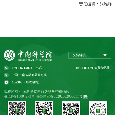
责任编辑：张维静
友情链接
0691-8715071
0691-8715914
（电话）
(旅游咨询)
中国·云南省勐腊县勐仑镇
666303
（邮政编码）
版权所有 中国科学院西双版纳热带植物园
滇ICP备13004273号 滇公网安备53282302000011号