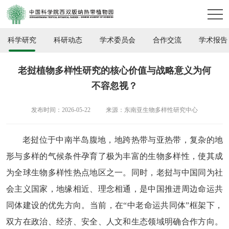
科学研究
科研动态
学术委员会
合作交流
学术报告
老挝植物多样性研究的核心价值与战略意义为何
不容忽视？
发布时间：2026-05-22
来源：东南亚生物多样性研究中心
老挝位于中南半岛腹地，地跨热带与亚热带，复杂的地
形与多样的气候条件孕育了极为丰富的生物
多样性，使其成
为全球生物多样性热点地区之一
。
同时，
老挝与中国同为社
会主义国家，地缘相近、理念相通，是中国推进周边命运共
同体建设的优先方向。
当前，在
“中老命运共同体”框架下
，
双方在政
治、经济、安全、人文和生态领域明确合作方向。