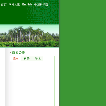
首页
|
网站地图
|
English
|
中国科学院
西园公告
综合
科普
学术