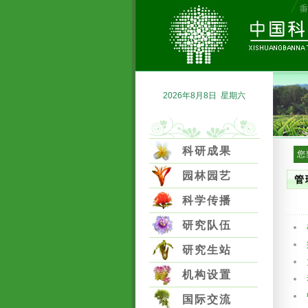
2026年8月8日 星期六
科研成果
您
园林园艺
管
科学传播
研究队伍
研究生站
机构设置
国际交流