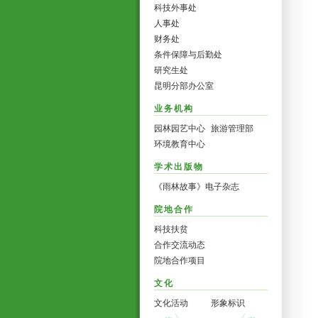
科技外事处
人事处
财务处
条件保障与后勤处
研究生处
昆明分部办公室
业务机构
园林园艺中心
旅游管理部
环境教育中心
学术出版物
《雨林故事》电子杂志
院地合作
科技扶贫
合作交流动态
院地合作项目
文化
文化活动
形象标识