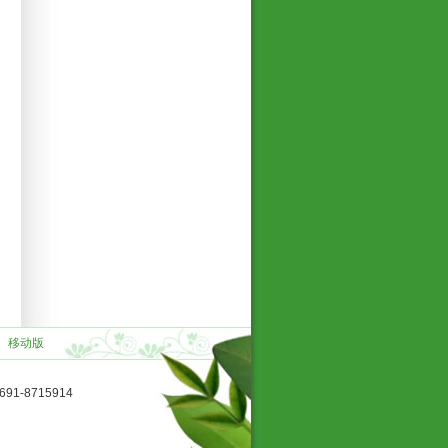
】
移动版
1-8715914