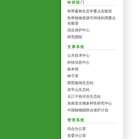
科研部门
热带森林生态学重点实验室
热带植物资源可持续利用重点
实验室
综合保护中心
研究团组
支撑系统
公共技术中心
科技信息中心
标本馆
种子库
西双版纳生态站
哀牢山生态站
元江干热河谷生态站
东南亚生物多样性研究中心
中国植物园联合保护计划
管理系统
综合办公室
党委办公室