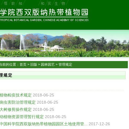
当前的位置：
首页
>
旧版
>
园林园艺
>
管理规定
理规定
植物检疫技术规定
2018-06-25
病虫害防治管理规定
2018-06-25
大树修剪操作规定
2018-06-25
动植物资源管理暂行规定
2018-06-25
中国科学院西双版纳热带植物园园区土地使用管...
2017-12-26