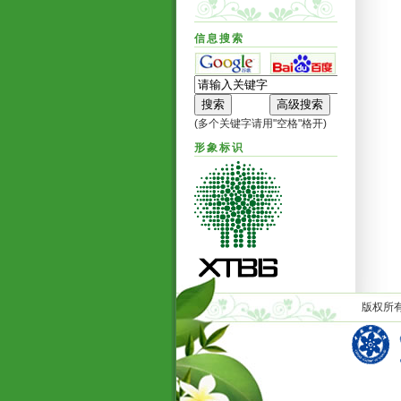
信息搜索
(多个关键字请用"空格"格开)
形象标识
版权所有C