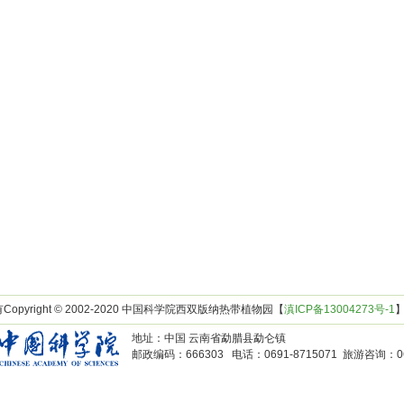
opyright © 2002-2020 中国科学院西双版纳热带植物园【
滇ICP备13004273号-1
地址：中国 云南省勐腊县勐仑镇
邮政编码：666303 电话：0691-8715071 旅游咨询：069