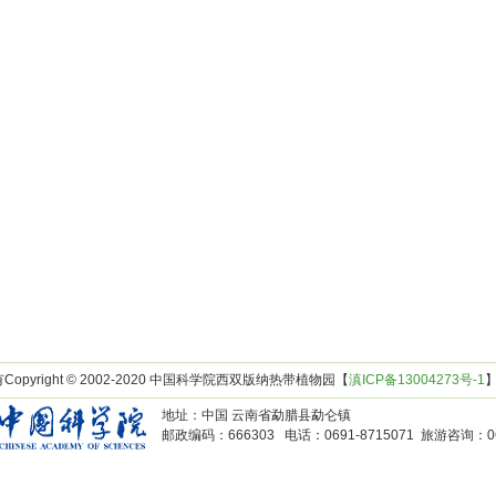
opyright © 2002-2020 中国科学院西双版纳热带植物园【
滇ICP备13004273号-1
地址：中国 云南省勐腊县勐仑镇
邮政编码：666303 电话：0691-8715071 旅游咨询：069