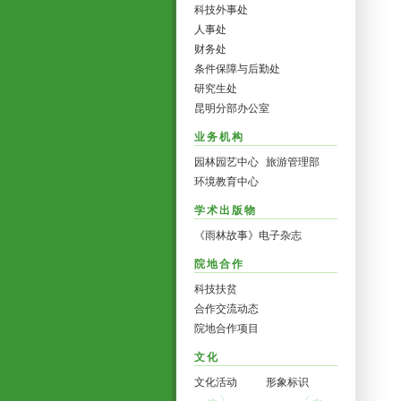
科技外事处
人事处
财务处
条件保障与后勤处
研究生处
昆明分部办公室
业务机构
园林园艺中心
旅游管理部
环境教育中心
学术出版物
《雨林故事》电子杂志
院地合作
科技扶贫
合作交流动态
院地合作项目
文化
文化活动
形象标识