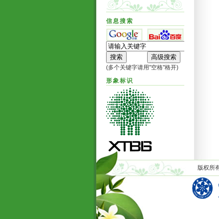
信息搜索
(多个关键字请用"空格"格开)
形象标识
版权所有C