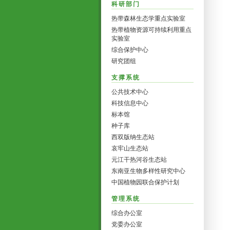
科研部门
热带森林生态学重点实验室
热带植物资源可持续利用重点
实验室
综合保护中心
研究团组
支撑系统
公共技术中心
科技信息中心
标本馆
种子库
西双版纳生态站
哀牢山生态站
元江干热河谷生态站
东南亚生物多样性研究中心
中国植物园联合保护计划
管理系统
综合办公室
党委办公室