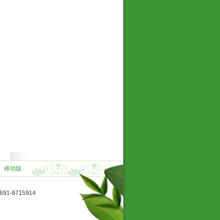
】
移动版
1-8715914