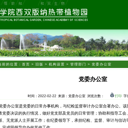
当前的位置：
首页
>
旧版
>
机构设置
>
管理部门
>
党委办公室
党委办公室
时间：
2022-02-22
来源：
党委办公室
浏览次数：
打印
字
委办公室是党委的日常办事机构，与纪检监督审计办公室合署办公。该
查党委决议的执行情况，做好党支部及党员的日常管理；协助和指导工会
派、无党派人士开展工作；在纪委领导下，承担纪检、监督、审计与信访
。完成园领导交办的其他工作。