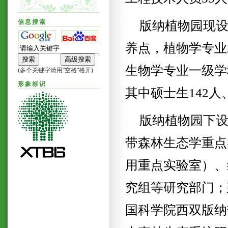
信息搜索
版纳植物园现
养点，植物学专业
生物学专业一级学
(多个关键字请用"空格"格开)
形象标识
其中硕士生
142
人
版纳植物园下设
带森林生态学重点
用重点实验室）、
究组等研究部门；
国科学院西双版纳