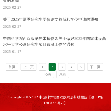
案的通知
2025-02-27
关于2025年夏季研究生学位论文答辩和学位申请的通知
2025-02-27
中国科学院西双版纳热带植物园关于做好2025年国家建设高
水平大学公派研究生项目选派工作的通知
2025-01-17
首页
上一页
1
2
3
4
5
下一页
下5页
尾页
Copyright 2002-2022 中国科学院西双版纳热带植物园【滇ICP备
13004273号-1】