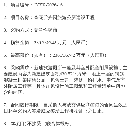
1、项目编号：JYZX-2026-16
2、项目名称：奇花异卉园旅游公厕建设工程
3、采购方式：竞争性磋商
4、预算金额：236.736742 万元（人民币）
5、最高限价（如有）：236.736742 万元（人民币）
6、采购需求：
新建旅游厕所一座及其室外配套附属设施，主
要建设内容为新建建筑面积430.52平方米，地上一层的钢筋
混凝土框架结构公厕，包含土建、装修、给排水、电气及室
外附属工程等，具体详见设计施工图纸和工程量清单中所包
含的内容。
7、合同履行期限：自采购人与成交供应商签订的合同生效之
日起至采购人签发或应签发工程接收证书之日止。
8、本项目( 不接受 )联合体投标。