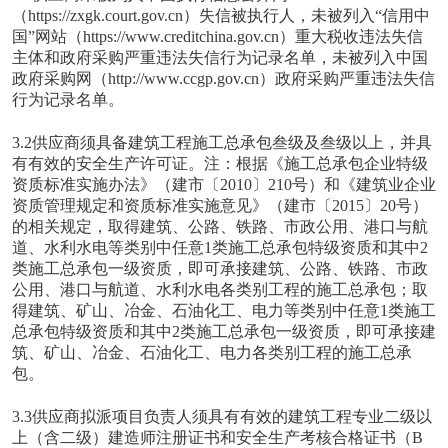
（https://zxgk.court.gov.cn）失信被执行人，未被列入“信用中
国”网站（https://www.creditchina.gov.cn）重大税收违法失信
主体和政府采购严重违法失信行为记录名单，未被列入中国
政府采购网（http://www.ccgp.gov.cn）政府采购严重违法失信
行为记录名单。
3.2供应商须具备建筑工程施工总承包叁级及叁级以上，并具
有有效的安全生产许可证。注：根据《施工总承包企业特级
资质标准实施办法》（建市〔2010〕210号）和《建筑业企业
资质管理规定和资质标准实施意见》（建市〔2015〕20号）
的相关规定，取得建筑、公路、铁路、市政公用、港口与航
道、水利水电等类别中任意1类施工总承包特级资质和其中2
类施工总承包一级资质，即可承接建筑、公路、铁路、市政
公用、港口与航道、水利水电各类别工程的施工总承包；取
得建筑、矿山、冶金、石油化工、电力等类别中任意1类施工
总承包特级资质和其中2类施工总承包一级资质，即可承接建
筑、矿山、冶金、石油化工、电力各类别工程的施工总承
包。
3.3供应商拟派项目负责人须具有有效的建筑工程专业二级以
上（含二级）建造师注册证书和安全生产考核合格证书（B