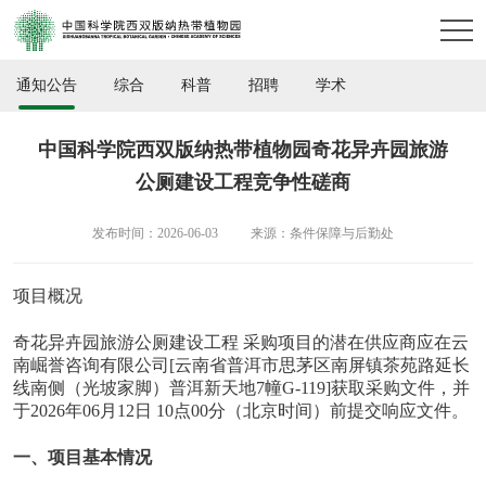
通知公告
综合
科普
招聘
学术
中国科学院西双版纳热带植物园奇花异卉园旅游
公厕建设工程竞争性磋商
发布时间：2026-06-03
来源：条件保障与后勤处
项目概况
奇花异卉园旅游公厕建设工程 采购项目的潜在供应商应在云
南崛誉咨询有限公司[云南省普洱市思茅区南屏镇茶苑路延长
线南侧（光坡家脚）普洱新天地7幢G-119]获取采购文件，并
于2026年06月12日 10点00分（北京时间）前提交响应文件。
一、项目基本情况