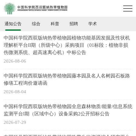
通知公告
综合
科普
招聘
学术
中国科学院西双版纳热带植物园植物功能基因发掘及性状机
理解析平台II期（所级中心）采购项目（01标段：植物非损
伤微测系统、超高速离心机）中标公告
2026-08-06
中国科学院西双版纳热带植物园藤本园及名人名树园石板路
修缮工程询价邀请函
2026-08-04
中国科学院西双版纳热带植物园全息森林物质/能量/信息系统
监测平台I期（区域中心）设备采购2公开招标公告
2026-07-29