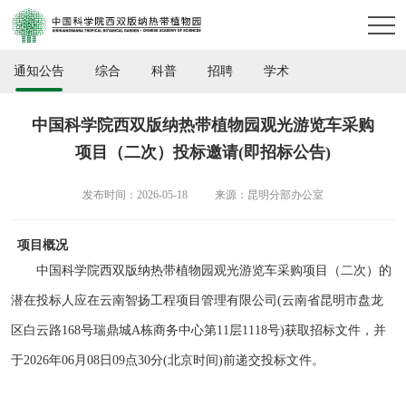
通知公告
综合
科普
招聘
学术
中国科学院西双版纳热带植物园观光游览车采购
项目（二次）投标邀请(即招标公告)
发布时间：2026-05-18
来源：昆明分部办公室
项目概况
中国科学院西双版纳热带植物园观光游览车采购项目（二次）的
潜在投标人应在
云南智扬工程项目管理有限公司
(云南省昆明市盘龙
区白云路168号瑞鼎城A栋商务中心
第
11层1118号)获取招标文件，并
于2026年06月08
日
09
点
30分(北京时间)前递交投标文件。