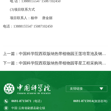
电
话：
13888155547
15087102450
(3)项目联系方式
项目联系人：杨华
唐金丽
电话：
13888155547
15087102450
上一篇：中国科学院西双版纳热带植物园王莲培育池及钢架温棚工程成交公示
下一篇：中国科学院西双版纳热带植物园零星工程采购询价邀请函（代询价公告）
友情链接
0691-8715071
0691-8715914
（电话）
(旅游咨询)
中国·云南省勐腊县勐仑镇