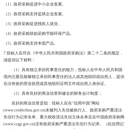
（
1）政府采购促进中小企业发展。
（
2）政府采购支持监狱企业发展。
（
3）政府采购促进残疾人就业。
（
4）政府采购鼓励采购节能环保产品。
（
5）政府采购支持本国产品。
7.投标人应符合《中华人民共和国政府采购法》第二十二条的规定，
须提供以下材料：
（
1
）具有独立承担民事责任的能力；投标人在中华人民共和国
境内注册且能够独立承担民事责任的法人或其他组织或自然人，提供
合法有效的营业执照或其他组织证明文件或自然人身份证。
（
2
）具有良好的商业信誉和健全的财务会计制度；
良好的商业信誉是指：投标人应在
“
信用中国
”
网站
(www.creditchina.gov.cn)
未被列入失信被执行人、政府采购严重违法
失信行为记录名单、重大税收违法失信主体
名单
且在中国政府采购网
(www.ccgp.gov.cn)
没有政府采购严重违法失信行为记录。（此信用记