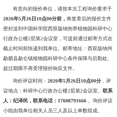
有意向的报价单位，请按本次工程询价要求于
2026年5月26日10点00分前，
将签章后的报价文件
密封送到中国科学院西双版纳热带植物园科研中心
行政办公楼
2层第2会议室，可提前通过邮寄方式在
截止时间前快递到我单位。邮寄地址：西双版纳州
勐腊县勐仑镇植物园科研中心条件保障与后勤处。
超过期限不再受理报价响应文件。
询价评议时间：
2026年5月26日10点00分
，评
议地点：科研中心行政办公楼
2层第2会议室。
联系
人：纪泽民，联系电话：
17608791666
。询价评议
小组由我单位相关人员三人及以上单数组成。