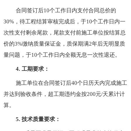
合同签订后
10个工作日内支付合同总价的
30%，待工程结算审核完成后，于10个工作日内一
次性支付剩余尾款，尾款支付前施工单位按结算总
价的3%缴纳质量保证金，质保期满2年后无明显质
量问题，于10个工作日内全额无息一次性退还。
4. 工期要求：
施工单位
在
合同签订后
40
个
日历天
内
完成施工
并达到验收条件，超工期违约金按
200元/天累计计
算。
5.
技术质量要求：