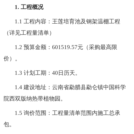
1
.
工程概况
1
.1
工程内容：
王莲培育池及钢架温棚工程
（详见工程量清单）
1
.2
预算金额：
601519.57元（采购最高限
价）。
1
.3
计划工期：
40日历天。
1
.4
建设地址：云南省勐腊县勐仑镇中国科学
院西双版纳热带植物园。
1
.5
询价范围：工程量清单范围内施工总承
包。