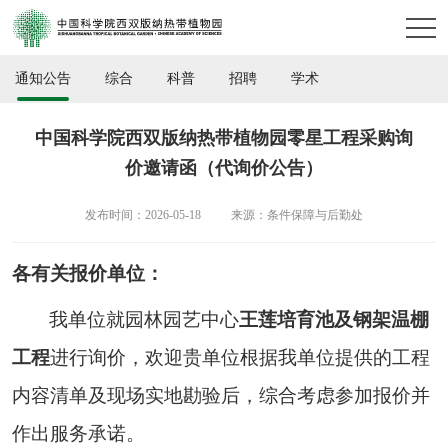
通知公告
综合
科普
招聘
学术
中国科学院西双版纳热带植物园零星工程采购询
价邀请函（代询价公告）
发布时间：2026-05-18
来源：条件保障与后勤处
各有关报价单位：
我单位就园林园艺中心
王莲培育池及钢架温棚
工程
进行询价，欢迎贵单位根据我单位提供的工程
内容清单及现场实地勘验后，综合考虑参加报价并
作出服务承诺。