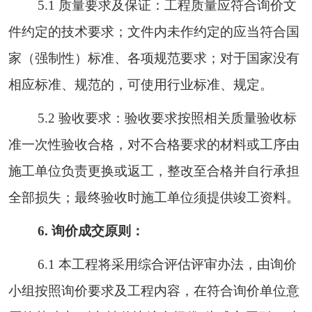
5.1 质量
要求
及保证
：
工程质量应符合询价文
件
约定的技术要求
；文件内未作约定的
应当符合国
家（强制性）标准、各项规范要求；
对于
国家没有
相应标准、规范的，可使用行业标准、规定
。
5.2 验收要求：验收要求按照相关质量验收标
准一次性验收合格，对不合格要求的材料或工序由
施工单位负责更换或返工，整改至合格并自行承担
全部损失；最终验收时施工单位须提供竣工资料。
6. 询价成交原则：
6.1 本工程将采用综合评估评审办法，
由询价
小组
按照询价要求及工程内容，在符合询价单位意