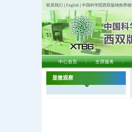
联系我们
|
English
|
中国科学院西双版纳热带植
中心首页
支撑服务
显微观察