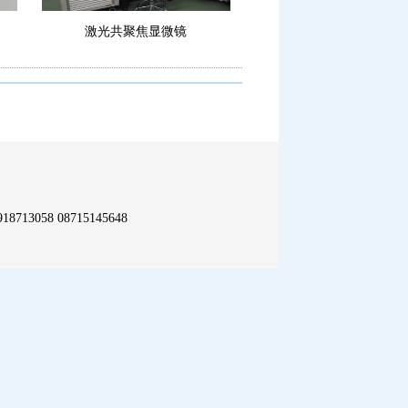
激光共聚焦显微镜
18713058 08715145648