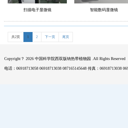
扫描电子显微镜
智能数码显微镜
共2页
1
2
下一页
尾页
Copyright？
2026 中国科学院西双版纳热带植物园 .All Rights Reserved
电话：06918713058 06918713038 087165145648 传真：06918713038 069