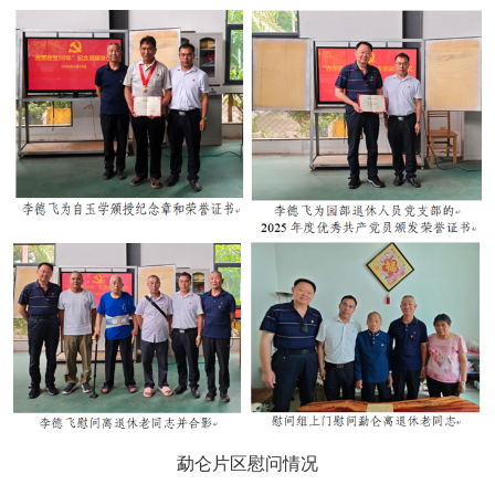
勐仑片区慰问情况