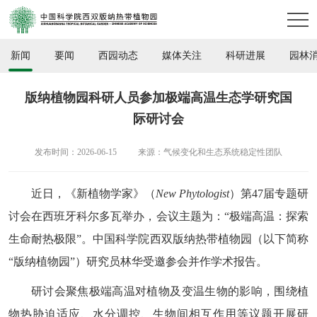
新闻
要闻
西园动态
媒体关注
科研进展
园林
版纳植物园科研人员参加极端高温生态学研究国
际研讨会
发布时间：2026-06-15
来源：气候变化和生态系统稳定性团队
近日，《新植物学家》（
New Phytologist
）第47届专题研
讨会在西班牙科尔多瓦举办，会议主题为：“极端高温：探索
生命耐热极限”。中国科学院西双版纳热带植物园（以下简称
“版纳植物园”）研究员林华受邀参会并作学术报告。
研讨会聚焦极端高温对植物及变温生物的影响，围绕植
物热胁迫适应、水分调控、生物间相互作用等议题开展研