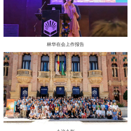
林华在会上作报告