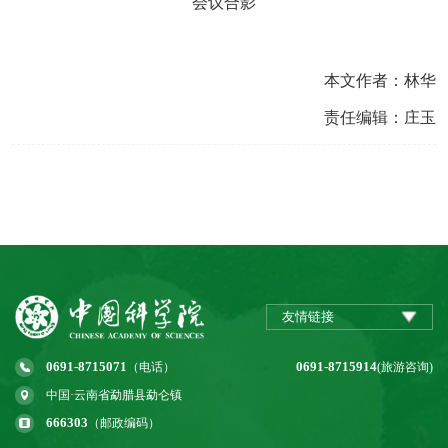
会议合影
本文作者：林华
责任编辑：庄玉
友情链接
0691-8715071
0691-8715914
（电话）
(旅游咨询)
中国·云南省勐腊县勐仑镇
666303
（邮政编码）