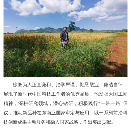
徐鹏为人正直谦和、治学严谨、勤恳敬业、廉洁自律，
展现了新时代中国科技工作者的优秀品质。他发扬大国工匠
精神，深耕研究领域，潜心钻研；积极践行"一带一路"倡
议，推动新品种在东南亚国家审定与应用，以一系列前沿科
技创新成果主动服务和融入国家战略，作出突出贡献。