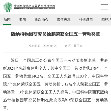
新闻
要闻
西园动态
媒体关注
科研进展
园林
版纳植物园研究员徐鹏荣获全国五一劳动奖章
发布时间：2026-04-29
来源：园工会
近日，全国总工会公布全国五一劳动奖表彰名单，共表
彰3024个先进集体和个人，其中全国五一劳动奖状379个、全
国五一劳动奖章1462名、全国工人先锋号1183个。中国科学
院7个集体荣获全国五一劳动奖状，12名个人荣获全国五一劳
动奖章，3个集体荣获全国工人先锋号。中国科学院西双版纳
热带植物园研究员徐鹏在此次表彰中荣获全国五一劳动奖
章。