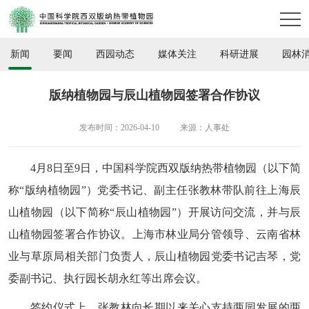
新闻
要闻
西园动态
媒体关注
科研进展
园林
版纳植物园与辰山植物园签署合作协议
发布时间：2026-04-10
来源：人事处
4月8日至9日，中国科学院西双版纳热带植物园（以下简
称“版纳植物园”）党委书记、副主任张教林带队前往上海辰
山植物园（以下简称“辰山植物园”）开展访问交流，并与辰
山植物园签署合作协议。上海市林业局分管领导、云南省林
业与草原局相关部门负责人，辰山植物园党委书记吉琴，党
委副书记、执行园长胡永红等出席会议。
签约仪式上，张教林向长期以来关心支持两园发展的两