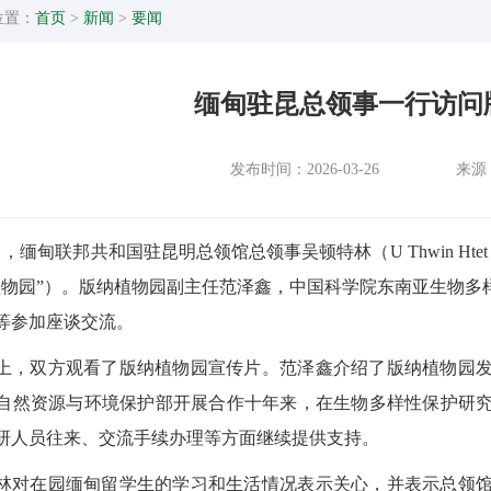
位置：
首页
>
新闻
>
要闻
缅甸驻昆总领事一行访问
发布时间：2026-03-26
来源
5日，缅甸联邦共和国驻昆明总领馆总领事吴顿特林（U Thwin Ht
植物园”）。版纳植物园副主任范泽鑫，中国科学院东南亚生物多
等参加座谈交流。
上，双方观看了版纳植物园宣传片。范泽鑫介绍了版纳植物园
自然资源与环境保护部开展合作十年来，在生物多样性保护研
研人员往来、交流手续办理等方面继续提供支持。
林对在园缅甸留学生的学习和生活情况表示关心，并表示总领