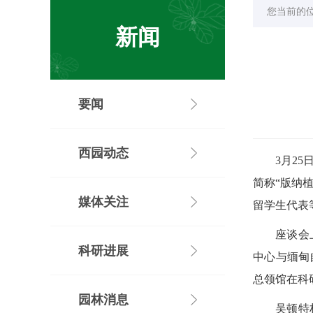
您当前的
新闻
要闻
西园动态
3月2
简称“版纳
媒体关注
留学生代表
座谈会
科研进展
中心与缅甸
总领馆在科
园林消息
吴顿特