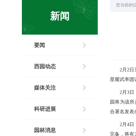
您当前的
新闻
要闻
西园动态
2月2
星耀武率团
媒体关注
2月3
园将为该所
科研进展
合署名发表
2月4
园林消息
完备，将有力