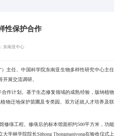
样性保护合作
：东南亚中心
园”）主任、中国科学院东南亚生物多样性研究中心主任
等开展交流调研。
26年合作计划。基于生态修复领域的成熟经验，版纳植物
危植物迁地保护苗圃及专类园。双方还就人才培养及联
馆修缮工程。修缮后的标本馆面积约500平方米，功能
院长Sithong Thongmanivong在验收仪式上