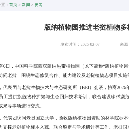
位置：
首页
>
新闻
>
要闻
版纳植物园推进老挝植物多
发布时间：2026-02-07
来源
日至6日，中国科学院西双版纳热带植物园（以下简称“版纳植物
访问老挝，围绕生态修复合作、能力建设及老挝植物志项目实施
日，代表团与老挝生物技术与生态研究所（BEI）会谈，协商20
员工提供旗舰物种扩繁与生态回归技术培训，联合建设珍稀濒
成果等事项进行交流。
日，代表团访问老挝国立大学，验收版纳植物园资助的林学院标本
支撑老挝植物标本入藏、联合鉴定与学术研讨等工作。老挝国立大学林学院