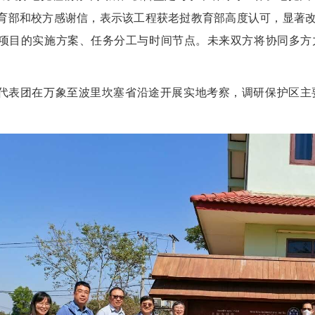
育部和校方感谢信，表示该工程获老挝教育部高度认可，显著
项目的实施方案、任务分工与时间节点。未来双方将协同多方
代表团在万象至波里坎塞省沿途开展实地考察，调研保护区主