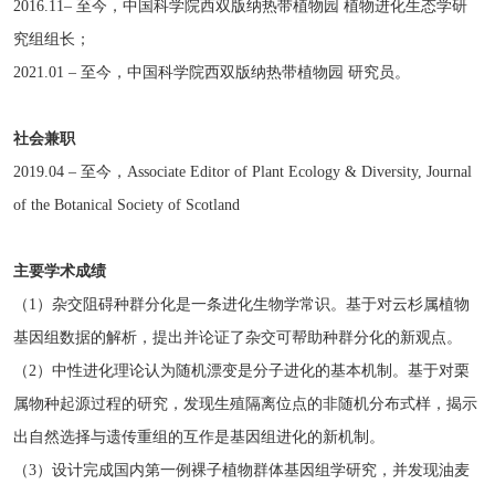
2016.11–
至今，中国科学院西双版纳热带植物园 植物进化生态学研
究组组长；
2021.01 –
至今，中国科学院西双版纳热带植物园 研究员。
社会兼职
2019.04 –
至今，
Associate Editor of Plant Ecology & Diversity, Journal
of the Botanical Society of Scotland
主要学术成绩
（1）
杂交阻碍种群分化是一条进化生物学常识。基于对云杉属植物
基因组数据的解析，提出并论证了杂交可帮助种群分化的新观点。
（2）
中性进化理论认为随机漂变是分子进化的基本机制。基于对栗
属物种起源过程的研究，发现生殖隔离位点的非随机分布式样，揭示
出自然选择与遗传重组的互作是基因组进化的新机制。
（3）
设计完成国内第一例裸子植物群体基因组学研究，并发现油麦