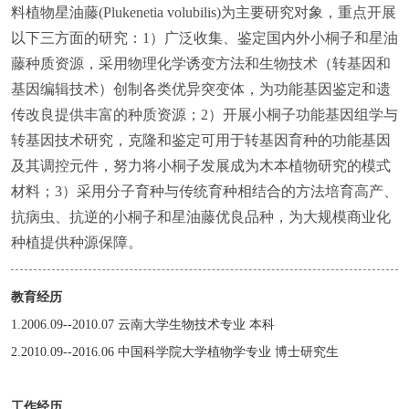
料植物星油藤(Plukenetia volubilis)为主要研究对象，重点开展
以下三方面的研究：1）广泛收集、鉴定国内外小桐子和星油
藤种质资源，采用物理化学诱变方法和生物技术（转基因和
基因编辑技术）创制各类优异突变体，为功能基因鉴定和遗
传改良提供丰富的种质资源；2）开展小桐子功能基因组学与
转基因技术研究，克隆和鉴定可用于转基因育种的功能基因
及其调控元件，努力将小桐子发展成为木本植物研究的模式
材料；3）采用分子育种与传统育种相结合的方法培育高产、
抗病虫、抗逆的小桐子和星油藤优良品种，为大规模商业化
种植提供种源保障。
教育经历
1.2006.09--2010.07 云南大学生物技术专业 本科
2.2010.09--2016.06 中国科学院大学植物学专业 博士研究生
工作经历