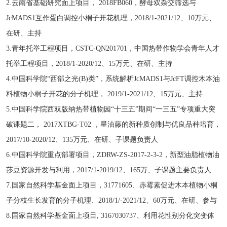
2.云南省基础研究面上项目， 2018FB060，酵母双杂交筛选与
JcMADS1互作蛋白调控小桐子开花机理，2018/1-2021/12、10万元、
在研、主持
3.青年托举工程项目，CSTC-QN201701，中国热带作物学会青年人才
托举工程项目，2018/1-2020/12、15万元、在研、主持
4.中国科学院“西部之光(B)类”，系统解析JcMADS1与JcFT调控木本油
料植物小桐子开花的分子机理， 2019/1-2021/12、15万元、主持
5.中国科学院西双版纳热带植物园“十三五”期间“一三五”专项重大突
破课题二， 2017XTBG-T02 ，星油藤的新种质创制与优良品种培育，
2017/10-2020/12、135万元、在研、子课题负责人
6.中国科学院重点部署项目，ZDRW-ZS-2017-2-3-2，新型油脂植物油
莎豆资源开发与利用，2017/1-2019/12、165万、子课题主要负责人
7.国家自然科学基金面上项目，31771605、赤霉素促进木本植物小桐
子分枝生长发育的分子机理、2018/1/-2021/12、60万元、在研、参与
8.国家自然科学基金面上项目, 3167030737、利用花性别分化突变体