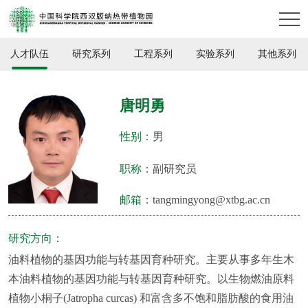
人才队伍
研究系列
工程系列
实验系列
其他系列
唐明勇
性别：
男
职称：
副研究员
邮箱：
tangmingyong@xtbg.ac.cn
研究方向：
油料植物的基因功能与转基因育种研究。主要从事多年生木
本油料植物的基因功能与转基因育种研究。以生物燃油原料
植物小桐子(Jatropha curcas) 和富含多不饱和脂肪酸的食用油