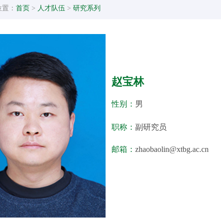
位置：
首页
>
人才队伍
>
研究系列
赵宝林
性别：
男
职称：
副研究员
邮箱：
zhaobaolin@xtbg.ac.cn