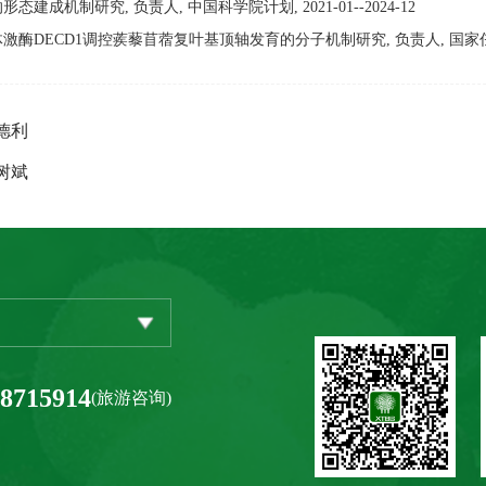
的形态建成机制研究, 负责人, 中国科学院计划, 2021-01--2024-12
体激酶DECD1调控蒺藜苜蓿复叶基顶轴发育的分子机制研究, 负责人, 国家任务, 20
德利
树斌
-8715914
(旅游咨询)