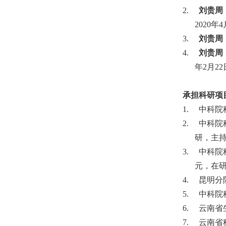
2.
刘贵周
2020
年
4
3.
刘贵周
4.
刘贵周
年
2
月
22
承担科研项
1.
中科院
2.
中科院
研，主
3.
中科院
元，在
4.
昆明分
5.
中科院
6.
云南省
7.
云南省