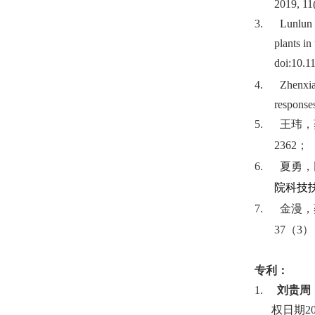
2019, 11(
3.
Lunlun
plants i
doi:10.1
4.
Zhenxia
response
5.
王玮，
2362
；
6.
夏勇，
院科技
7.
金漫，
37
（
3
）
专利：
1.
刘贵周
权日期
2