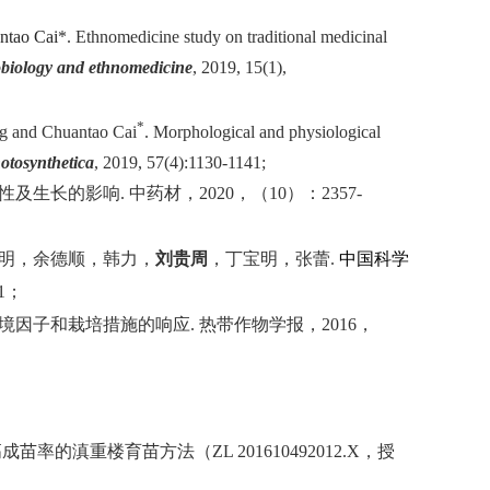
ntao Cai
*. Ethnomedicine study on traditional medicinal
biology and ethnomedicine
, 2019, 15(1),
*
g and Chuantao Cai
. Morphological and physiological
otosynthetica
, 2019, 57(4):1130-1141;
性及生长的影响
.
中药材，
2020
，（
10
）：
2357-
明，余德顺，韩力，
刘贵周
，丁宝明，张蕾
.
中国科学
1
；
境因子和栽培措施的响应
.
热带作物学报，
2016
，
高成苗率的滇重楼育苗方法（
ZL 201610492012.X
，授