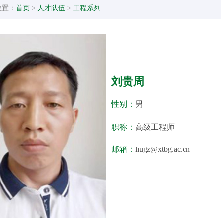
位置：
首页
>
人才队伍
>
工程系列
刘贵周
性别：
男
职称：
高级工程师
邮箱：
liugz@xtbg.ac.cn