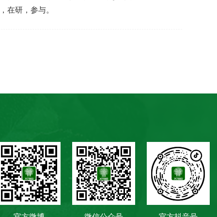
，在研，参与。
官方微博
微信公众号
官方抖音号