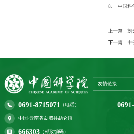
8.
中国科
上一篇：刘
下一篇：申
友情链接
0691-8715071
0691
（电话）
中国·云南省勐腊县勐仑镇
666303
（邮政编码）