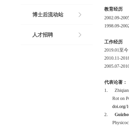
教育经历
博士后流动站
2002.09-200
1998.09-200
人才招聘
工作经历
2019.01
至今
2010.11-201
2005.07-201
代表论著：
1.
Zhiqian
Rot on P
doi.org/
2.
Guizho
Physicoc