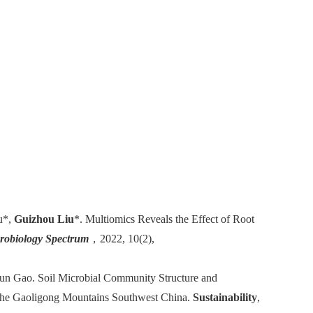
u*,
Guizhou Liu
*. Multiomics Reveals the Effect of Root
robiology Spectrum
，
2022, 10(2),
un Gao. Soil Microbial Community Structure and
 the Gaoligong Mountains Southwest China.
Sustainability
,