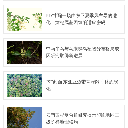
PD封面|一场由东亚夏季风主导的进
化：黄杞属基因组的适应密码
中南半岛与马来群岛植物分布格局成
因研究取得新进展
JSE封面|东亚亚热带常绿阔叶林的演
化
云南黄杞复合群研究揭示印缅地区三
级阶梯地理格局