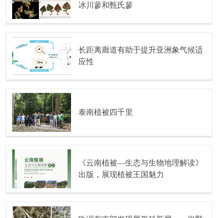
冰川蓼和甄氏蓼
长距离廊道有助于提升亚洲象气候适
应性
泰南植被四千里
《云南植被—生态与生物地理解读》
出版，展现植被王国魅力