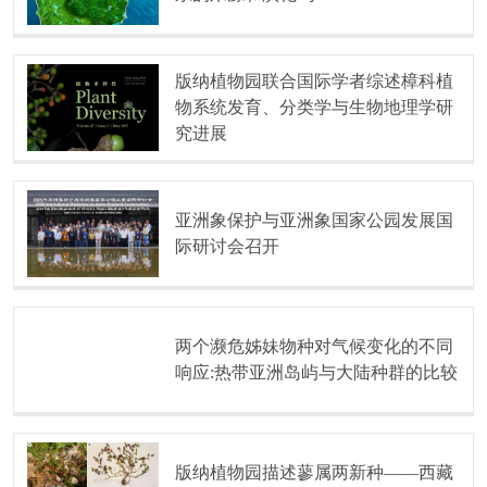
版纳植物园联合国际学者综述樟科植
物系统发育、分类学与生物地理学研
究进展
亚洲象保护与亚洲象国家公园发展国
际研讨会召开
两个濒危姊妹物种对气候变化的不同
响应:热带亚洲岛屿与大陆种群的比较
版纳植物园描述蓼属两新种——西藏