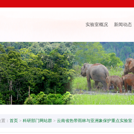
实验室概况
新闻动态
位置：
首页
>
科研部门网站群
>
云南省热带雨林与亚洲象保护重点实验室