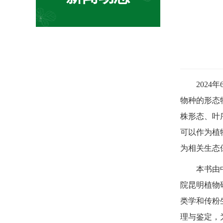
2024年
物种的形态
株形态、叶
可以作为植
为相关生态
本书由中国
院昆明植物
类学和传粉
理与鉴定，