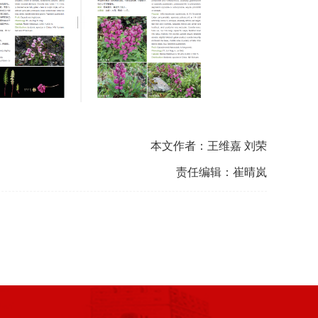
本文作者：王维嘉 刘荣
责任编辑：崔晴岚