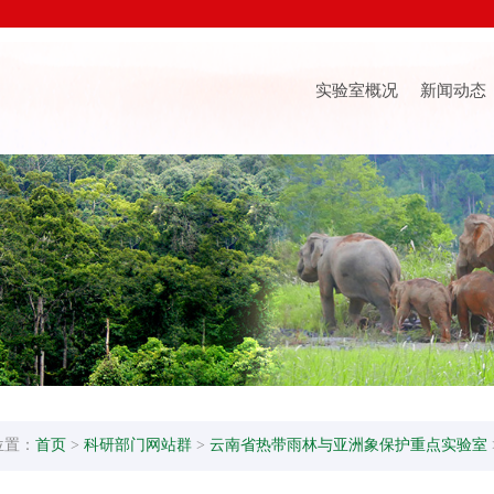
实验室概况
新闻动态
位置：
首页
>
科研部门网站群
>
云南省热带雨林与亚洲象保护重点实验室