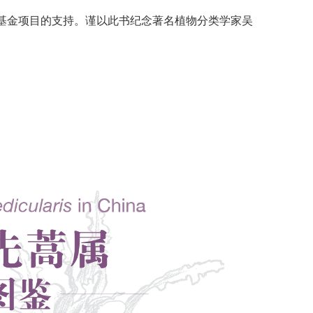
金项目的支持。谨以此书纪念著名植物分类学家吴