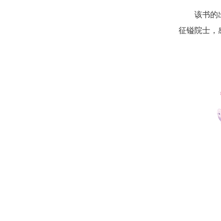
该书的出版
征镒院士，