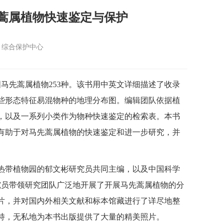
蒿属植物快速鉴定与保护
：综合保护中心
马先蒿属植物253种。该书用中英文详细描述了收录
些形态特征易混物种的地理分布图。编辑团队依据植
类，以及一系列小类作为物种快速鉴定的检索表。本书
有助于对马先蒿属植物的快速鉴定和进一步研究，并
带植物园的郁文彬研究员共同主编，以及中国科学
究员带领研究团队广泛地开展了开展马先蒿属植物的分
片，并对国内外相关文献和标本馆藏进行了详尽地整
持，无私地为本书出版提供了大量的精美照片。