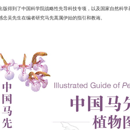
得到了中国科学院战略性先导科技专项，以及国家自然科学基
感念吴先生在编者研究马先蒿属伊始的指引和教诲。