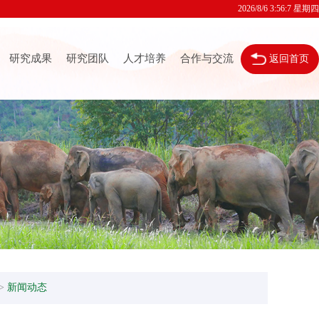
2026/8/6 3:56:8 星期四
研究成果
研究团队
人才培养
合作与交流
返回首页
>
新闻动态