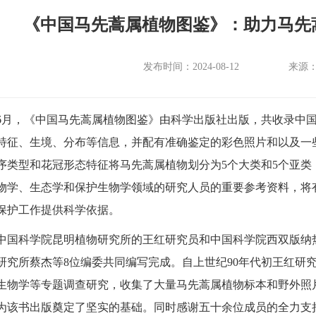
《中国马先蒿属植物图鉴》：助力马先
发布时间：2024-08-12
来源
6月，《中国马先蒿属植物图鉴》由科学出版社出版，共收录中国
特征、生境、分布等信息，并配有准确鉴定的彩色照片和以及一
序类型和花冠形态特征将马先蒿属植物划分为5个大类和5个亚
物学、生态学和保护生物学领域的研究人员的重要参考资料，将
保护工作提供科学依据。
科学院昆明植物研究所的王红研究员和中国科学院西双版纳热
研究所蔡杰等8位编委共同编写完成。自上世纪90年代初王红研
生物学等专题调查研究，收集了大量马先蒿属植物标本和野外照
为该书出版奠定了坚实的基础。同时感谢五十余位成员的全力支