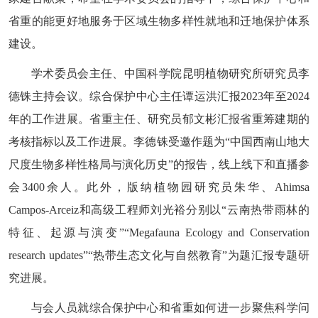
省重的能更好地服务于区域生物多样性就地和迁地保护体系
建设。
学术委员会主任、中国科学院昆明植物研究所研究员李
德铢主持会议。综合保护中心主任谭运洪汇报2023年至2024
年的工作进展。省重主任、研究员郁文彬汇报省重筹建期的
考核指标以及工作进展。李德铢受邀作题为“中国西南山地大
尺度生物多样性格局与演化历史”
的报告，线上线下和直播参
会3400余人。此外，版纳植物园研究员朱华、Ahimsa
Campos-Arceiz和高级工程师刘光裕分别以“云南热带雨林的
特征、起源与演变”“Megafauna Ecology and Conservation
research updates
”
“热带生态文化与自然教育”为题汇报专题研
究进展。
与会人员就综合保护中心和省重如何进一步聚焦科学问