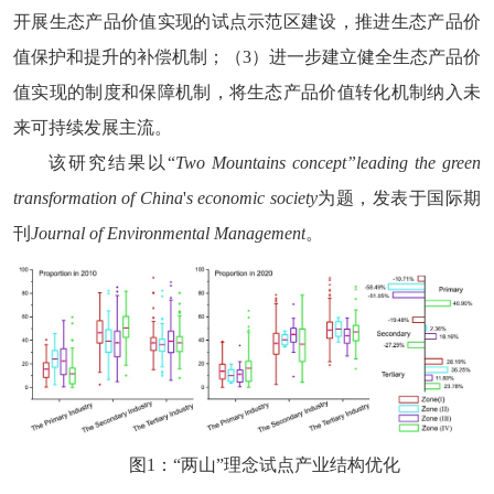
开展生态产品价值实现的试点示范区建设，
推进生态产品价
值保护和
提升
的补偿机制；（
3
）进一步建立健全生态产品价
值实现的制度和保障机制，
将生态产品价值转化机制纳入未
来可持续发展主流。
该研究结果以
“
Two Mountains concept”leading the green
transformation of China
'
s economic society
为题，发表于国际期
刊
Jo
urnal of Environmental Management
。
图
1
：“两山”理念试点产业结构优化