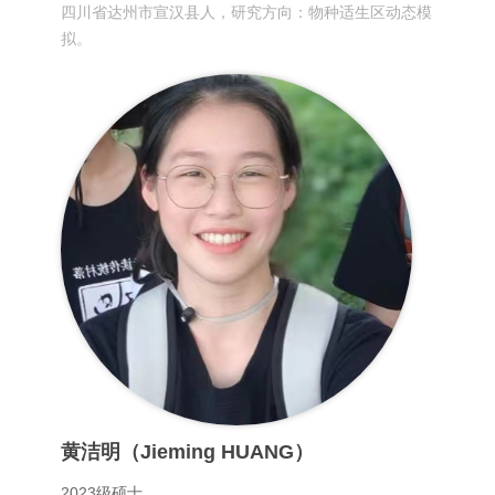
四川省达州市宣汉县人，研究方向：物种适生区动态模
拟。
黄洁明（Jieming HUANG）
2023级硕士