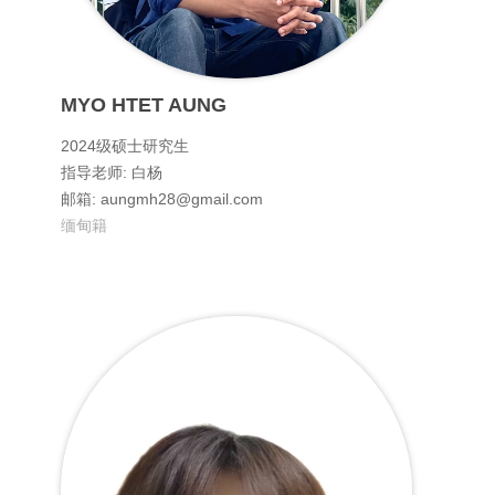
MYO HTET AUNG
2024级硕士研究生
指导老师: 白杨
邮箱: aungmh28@gmail.com
缅甸籍