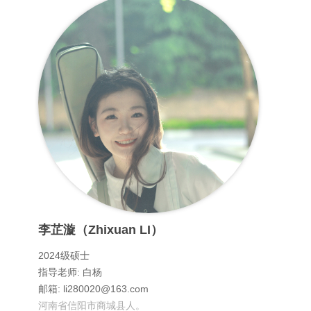
李芷漩（Zhixuan LI）
2024级硕士
指导老师: 白杨
邮箱: li280020@163.com
河南省信阳市商城县人。