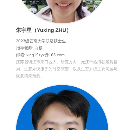
朱宇星（Yuxing ZHU）
2023级云南大学联培硕士生
指导老师: 白杨
邮箱: xing19zyx@163.com
江苏省镇江市京口区人。研究方向：元江干热河谷景观格
局、生态系统服务的时空演变，以及生态系统主要问题与
恢复情景预测。