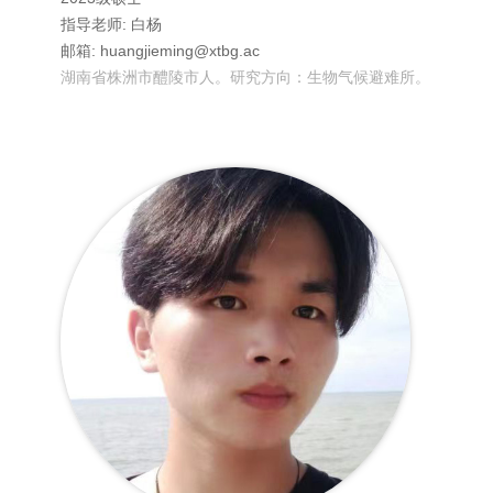
指导老师: 白杨
邮箱: huangjieming@xtbg.ac
湖南省株洲市醴陵市人。研究方向：生物气候避难所。