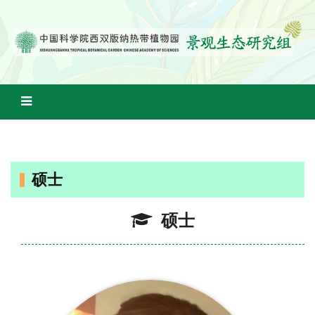
硕士
硕士