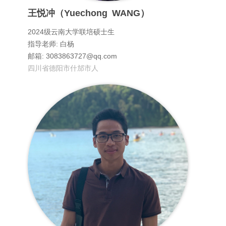
王悦冲（Yuechong WANG）
2024级云南大学联培硕士生
指导老师: 白杨
邮箱: 3083863727@qq.com
四川省德阳市什邡市人