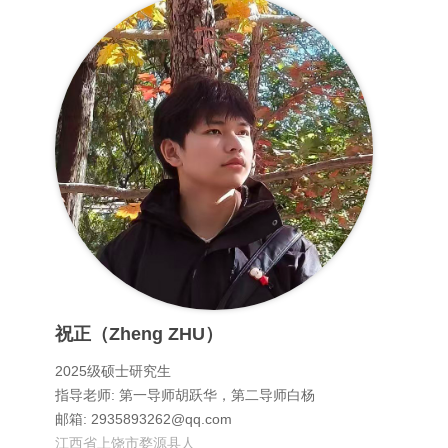
祝正（Zheng ZHU）
2025级硕士研究生
指导老师: 第一导师胡跃华，第二导师白杨
邮箱: 2935893262@qq.com
江西省上饶市婺源县人