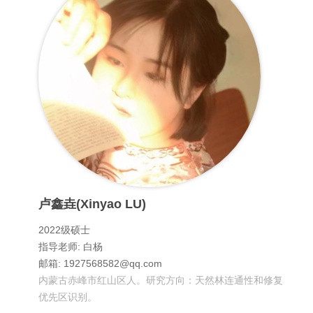
卢鑫垚(Xinyao LU)
2022级硕士
指导老师: 白杨
邮箱: 1927568582@qq.com
内蒙古赤峰市红山区人。研究方向：天然林连通性和修复
优先区识别。