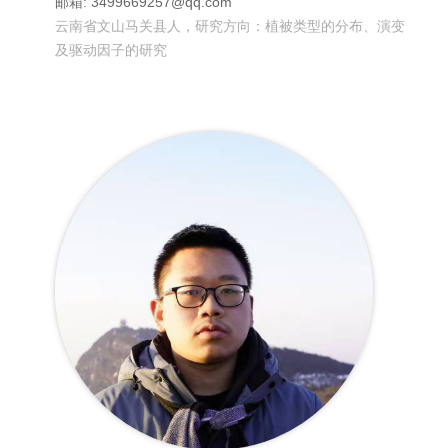
邮箱: 3499669257@qq.com
云南省文山马关县人，研究方向：植被类型的分布、演变
及驱动因子的研究