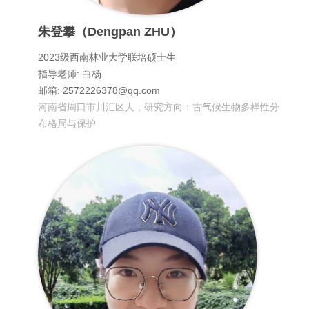
朱登攀（Dengpan ZHU）
2023级西南林业大学联培硕士生
指导老师: 白杨
邮箱: 2572226378@qq.com
河南省周口市川汇区人，研究方向：古气候生物多样性分
布格局与保护