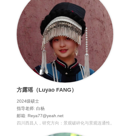
方露瑶（Luyao FANG）
2024级硕士
指导老师: 白杨
邮箱: Reya77@yeah.net
四川西昌人，研究方向：景观破碎化与景观连通性。