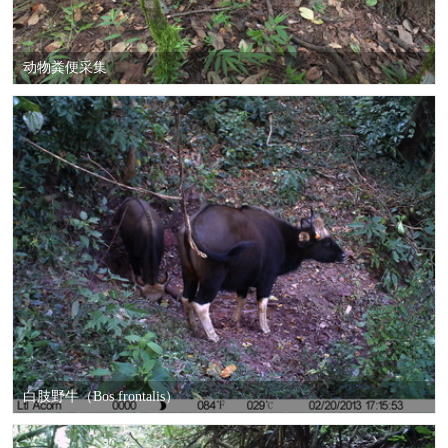
动物粪便采集
白肢野牛（Bos frontalis）