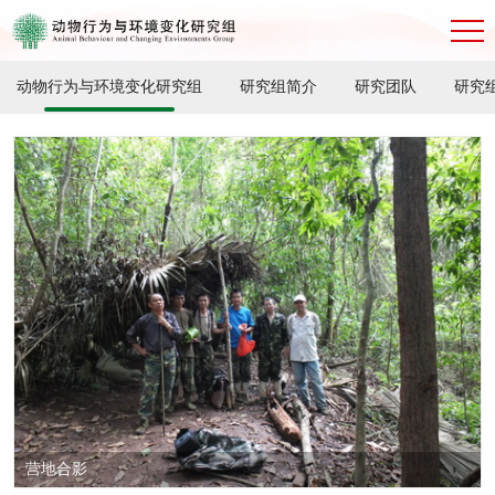
动物行为与环境变化研究组
研究组简介
研究团队
研究
营地合影