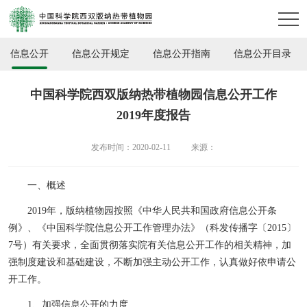
信息公开
信息公开规定
信息公开指南
信息公开目录
中国科学院西双版纳热带植物园信息公开工作
2019年度报告
发布时间：2020-02-11
来源：
一、概述
2019年，版纳植物园按照《中华人民共和国政府信息公开条
例》、《中国科学院信息公开工作管理办法》（科发传播字〔2015〕
7号）有关要求，全面贯彻落实院有关信息公开工作的相关精神，加
强制度建设和基础建设，不断加强主动公开工作，认真做好依申请公
开工作。
1、加强信息公开的力度