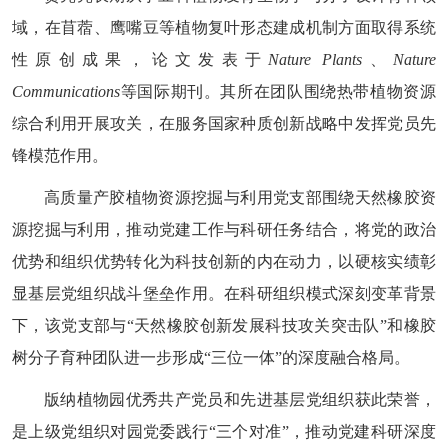
域，在苜蓿、鹰嘴豆等植物复叶形态建成机制方面取得系统
性原创成果，论文发表于
Nature Plants
、
Nature
Communications
等国际期刊。其所在团队围绕热带植物资源
综合利用开展攻关，在服务国家种质创新战略中发挥党员先
锋模范作用。
高质量产胶植物资源挖掘与利用党支部围绕天然橡胶资
源挖掘与利用，推动党建工作与科研任务结合，将党的政治
优势和组织优势转化为科技创新的内在动力，以硬核实绩彰
显基层党组织战斗堡垒作用。在科研组织模式深刻变革背景
下，该党支部与“天然橡胶创新发展科技攻关突击队”和橡胶
树分子育种团队进一步形成“三位一体”的深度融合格局。
版纳植物园优秀共产党员和先进基层党组织获此荣誉，
是上级党组织对园党委践行“三个对准”，推动党建科研深度