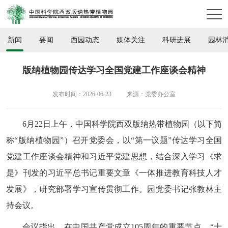
新闻
要闻
西园动态
媒体关注
科研进展
园林
版纳植物园传达学习全国党建工作座谈会精神
发布时间：2026-06-23
来源：党委办公室
6月22日上午，中国科学院西双版纳热带植物园（以下简
称“版纳植物园”）召开党委会，以“第一议题”传达学习全国
党建工作座谈会精神和习近平党建思想，结合深入学习《求
是》刊发的习近平总书记重要文章《一体推进教育科技人才
发展》，研究部署学习宣传贯彻工作。园党委书记张教林主
持会议。
会议指出，在中国共产党成立105周年的重要节点、“十