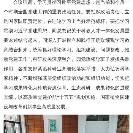
会议强调，学习贯彻习近平党建思想，是当前和今后一
个时期全园党建工作的重要政治任务。要扛起政治责任，立
足国家队职责定位，在理论学习上当好示范标杆。要把学习
贯彻习近平党建思想，同总书记关于科教人才一体化发展重
要论述结合起来，同深入开展树立和践行正确政绩观学习教
育结合起来，统筹抓好理论学习、组织建设、问题整改，推
动党建工作与科研攻关深度融合。园党政领导班子发挥头雁
作用，各党支部紧贴科研业务细化落实举措，大力弘扬科学
家精神，不断增强基层党组织政治功能和组织功能，切实把
学习成果转化为种质资源保育、生态科研、成果转化的过硬
实绩，以高质量党建护航“十五五”规划实施、国家植物园建
设与改革创新事业高质量发展。