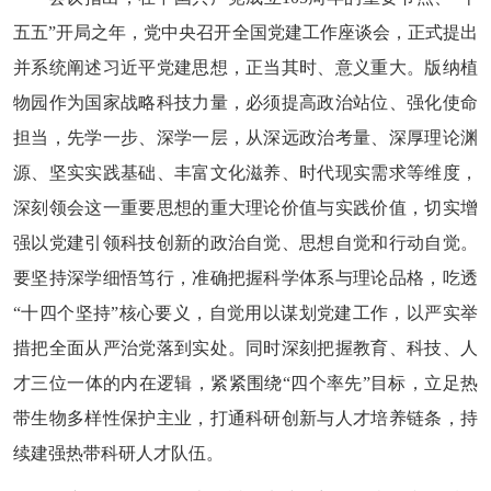
五五”开局之年，党中央召开全国党建工作座谈会，正式提出
并系统阐述习近平党建思想，正当其时、意义重大。版纳植
物园作为国家战略科技力量，必须提高政治站位、强化使命
担当，先学一步、深学一层，从深远政治考量、深厚理论渊
源、坚实实践基础、丰富文化滋养、时代现实需求等维度，
深刻领会这一重要思想的重大理论价值与实践价值，切实增
强以党建引领科技创新的政治自觉、思想自觉和行动自觉。
要坚持深学细悟笃行，准确把握科学体系与理论品格，吃透
“十四个坚持”核心要义，自觉用以谋划党建工作，以严实举
措把全面从严治党落到实处。同时深刻把握教育、科技、人
才三位一体的内在逻辑，紧紧围绕“四个率先”目标，立足热
带生物多样性保护主业，打通科研创新与人才培养链条，持
续建强热带科研人才队伍。