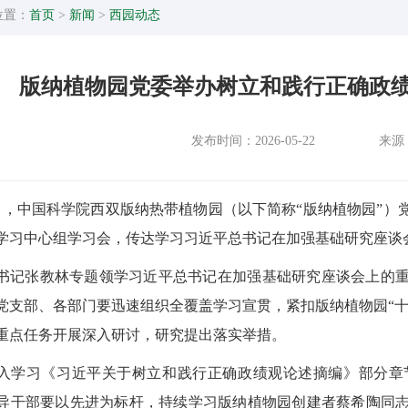
位置：
首页
>
新闻
>
西园动态
版纳植物园党委举办树立和践行正确政
发布时间：2026-05-22
来源
1日，中国科学院西双版纳热带植物园（以下简称“版纳植物园”
学习中心组学习会，传达学习习近平总书记在加强基础研究座谈
书记张教林专题领学习近平总书记在加强基础研究座谈会上的
党支部、各部门要迅速组织全覆盖学习宣贯，紧扣版纳植物园“十
重点任务开展深入研讨，研究提出落实举措。
入学习《习近平关于树立和践行正确政绩观论述摘编》部分章
导干部要以先进为标杆，持续学习版纳植物园创建者蔡希陶同