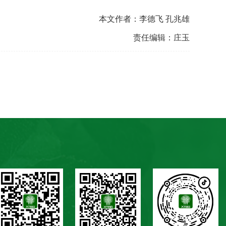
本文作者：李德飞 孔兆雄
责任编辑：庄玉