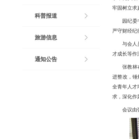
牢固树立求
科普报道
园纪委
严守财经纪
旅游信息
与会人
才成长等作
通知公告
张教林
进整改，锤
全青年人才
求，深化作
会议由