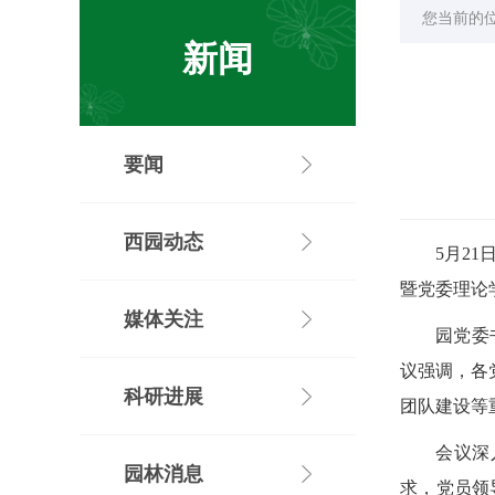
您当前的
新闻
要闻
西园动态
5月2
暨党委理论
媒体关注
园党委
议强调，各
科研进展
团队建设等
会议深
园林消息
求，党员领