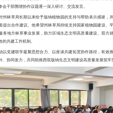
参会干部围绕协作议题逐一深入研讨、交流发言。
对州林草局长期以来给予版纳植物园的支持与帮助表示感谢，
面提出合作建议。他希望州林草局持续支持国家植物园建设、
服务地方林草事业发展，助力区域生态文明高质量建设。双方
效的共建工作机制。
动以党建联学凝聚思想合力、以座谈共建拓宽协作路径，有效
补、协同发力，共同助推西双版纳生态文明建设高质量发展筑牢