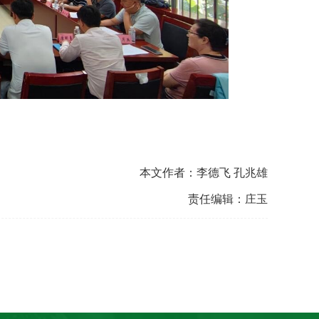
本文作者：李德飞 孔兆雄
责任编辑：庄玉