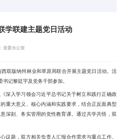
联学联建主题党日活动
：党委办公室
）与西双版纳州林业和草原局联合开展主题党日活动。活
委书记黎廷宇及党务干部参加。
以《深入学习领会习近平总书记关于树立和践行正确政
育的重大意义、核心内涵和实践要求，结合正反面典型
立意深刻、务实管用的党性教育课。通过共学共悟，双
核心议题，双方相关负责人汇报合作需求与重点工作。