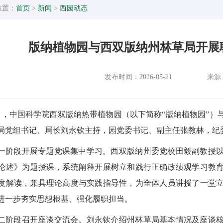
位置：
首页
>
新闻
>
西园动态
版纳植物园与西双版纳州林草局开展
发布时间：2026-05-21
来源
0日，中国科学院西双版纳热带植物园（以下简称“版纳植物园”
局党组书记、局长刘永钦主持，园党委书记、副主任张教林，纪
一阶段开展专题党课集中学习。西双版纳州委党校田毅副教授
论述》为题授课，系统阐释开展树立和践行正确政绩观学习教
度解读，兼具理论高度与实践指导性，为全体人员讲授了一堂
进一步夯实思想根基、强化履职担当。
二阶段召开座谈交流会。刘永钦介绍州林草局基本情况及座谈