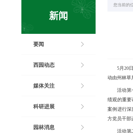
您当前的
新闻
要闻
西园动态
5月2
动由州林草
媒体关注
活动第
绩观的重要
科研进展
案例进行深
方党员干部
园林消息
活动第