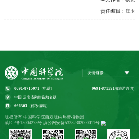
责任编辑：庄玉
友情链接
0691-8715071
0691-8715914
（电话）
(旅游咨询)
中国·云南省勐腊县勐仑镇
666303
（邮政编码）
版权所有 中国科学院西双版纳热带植物园
滇ICP备13004273号 滇公网安备53282302000011号