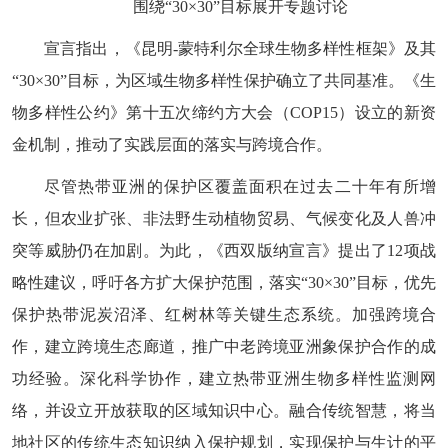
围绕“30×30”目标展开专题讨论
宣言指出，《昆明-蒙特利尔全球生物多样性框架》及其
“30×30”目标，为区域生物多样性保护确立了共同基准。《生
物多样性公约》第十五次缔约方大会（COP15）设立的新资
金机制，推动了实践层面的落实与跨境合作。
尽管热带亚洲的保护区覆盖面积在过去二十年有所增
长，但农业扩张、非法野生动植物贸易、气候变化及人兽冲
突等威胁仍在加剧。为此，《西双版纳宣言》提出了12项战
略性建议，呼吁各方扩大保护范围，落实“30×30”目标，优先
保护热带泥炭沼泽、红树林等关键生态系统。加强跨境合
作，建立跨境生态廊道，推广中老跨境亚洲象保护合作的成
功经验。深化科学协作，建立热带亚洲生物多样性监测网
络，并设立开放获取的区域知识中心。融合传统智慧，将当
地社区的传统生态知识纳入保护规划，实现保护与生计的平