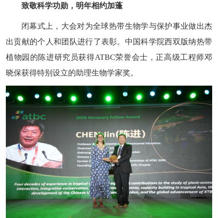
致敬科学功勋，明年相约加蓬
闭幕式上，大会对为全球热带生物学与保护事业做出杰
出贡献的个人和团队进行了表彰。中国科学院西双版纳热带
植物园的陈进研究员获得ATBC荣誉会士，正高级工程师邓
晓保获得特别设立的助理生物学家奖。