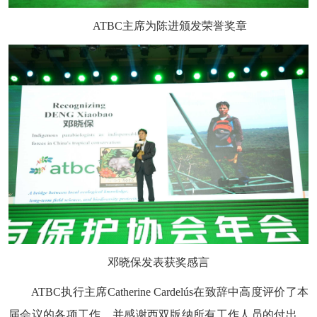
ATBC主席为陈进颁发荣誉奖章
邓晓保发表获奖感言
ATBC执行主席Catherine Cardelús在致辞中高度评价了本
届会议的各项工作，并感谢西双版纳所有工作人员的付出。