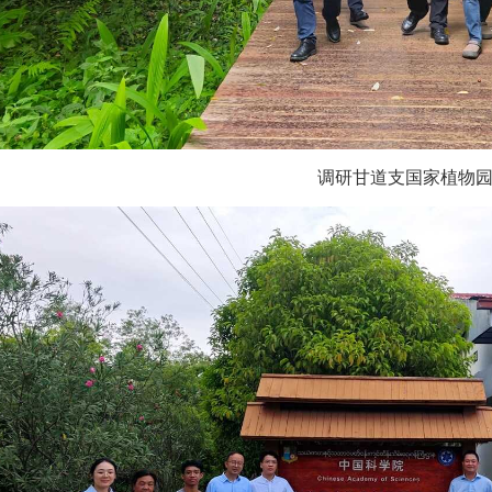
调研甘道支国家植物