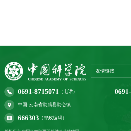
友情链接
0691-8715071
0691
（电话）
中国·云南省勐腊县勐仑镇
666303
（邮政编码）