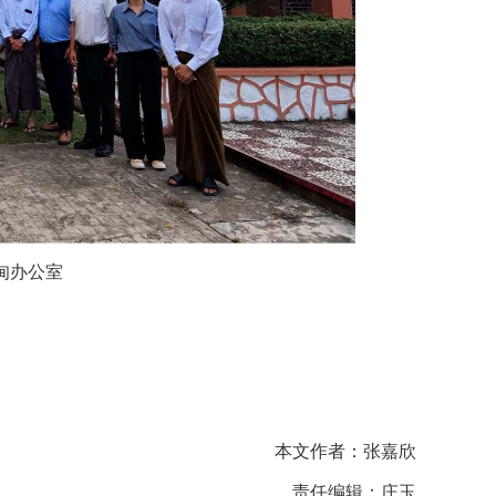
甸办公室
本文作者：张嘉欣
责任编辑：庄玉