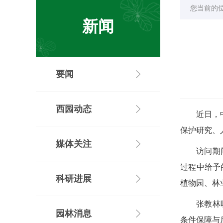
您当前的
新闻
要闻
西园动态
近日，
保护研究、
媒体关注
访问期
过程中给予
科研进展
植物园、林
张教林
园林消息
条件保障与