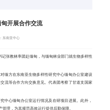
缅甸开展合作交流
：东南亚中心
书记张教林率团赴缅甸，与缅甸林业部门就生物多样性
张教林对缅方在东南亚生物多样性研究中心缅甸办公室建设
术交流等合作方向交换意见。代表团考察了甘道支国家
研究中心缅甸办公室运行情况及在研项目进展。此外，
产管理，为其规范高效运行提供后勤保障。